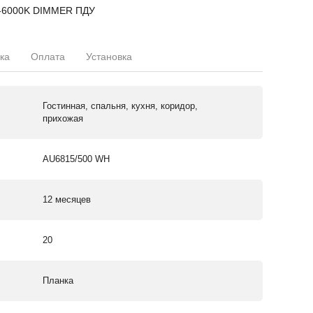
-6000K DIMMER ПДУ
ка
Оплата
Установка
Гостинная, спальня, кухня, коридор,
прихожая
AU6815/500 WH
12 месяцев
20
Планка