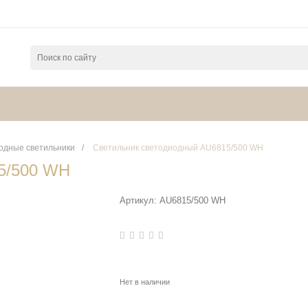
одные светильники
/
Светильник светодиодный AU6815/500 WH
5/500 WH
Артикул:
AU6815/500 WH
Нет в наличии