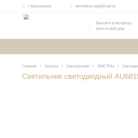
г. Красноярск
atmosfera-uyta@mail.ru
Внесите атмосферу
уюта в свой дом
Главная
/
Каталог
/
Светильники
/
ЛЮСТРЫ
/
Светоди
Светильник светодиодный AU681