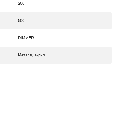
200
500
DIMMER
Металл, акрил