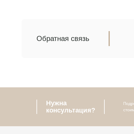
Обратная связь
Нужна
Подро
консультация?
стои