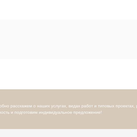
бно расскажем о наших услугах, видах работ и типовых проектах,
мость и подготовим индивидуальное предложение!