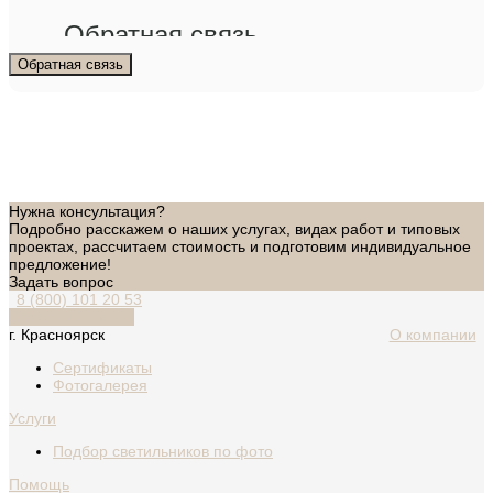
Обратная связь
Обратная связь
Нужна консультация?
Подробно расскажем о наших услугах, видах работ и типовых
проектах, рассчитаем стоимость и подготовим индивидуальное
предложение!
Задать вопрос
8 (800) 101 20 53
Обратный звонок
г. Красноярск
О компании
Сертификаты
Фотогалерея
Услуги
Подбор светильников по фото
Помощь