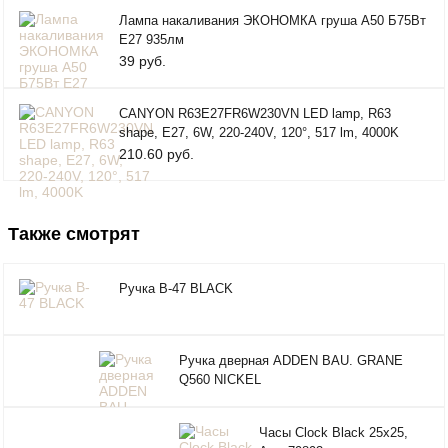
Лампа накаливания ЭКОНОМКА груша А50 Б75Вт
Е27 935лм
39 руб.
CANYON R63E27FR6W230VN LED lamp, R63
shape, E27, 6W, 220-240V, 120°, 517 lm, 4000K
210.60 руб.
Также смотрят
Ручка B-47 BLACK
Ручка дверная ADDEN BAU. GRANE
Q560 NICKEL
Часы Clock Black 25x25,