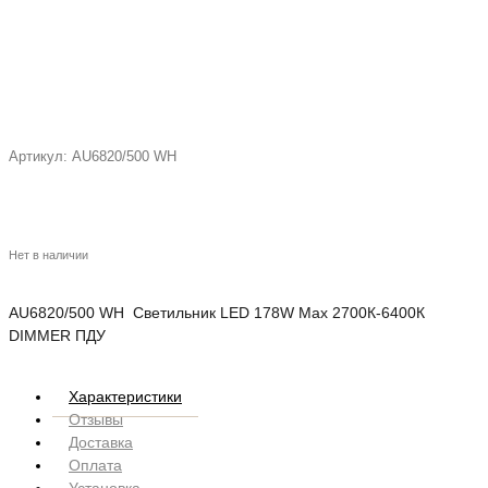
Артикул:
AU6820/500 WH
Нет в наличии
AU6820/500 WH Светильник LED 178W Max 2700К-6400К
DIMMER ПДУ
Характеристики
Отзывы
Доставка
Оплата