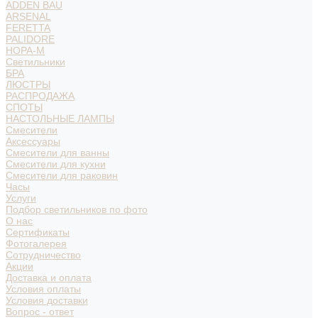
ADDEN BAU
ARSENAL
FERETTA
PALIDORE
НОРА-М
Светильники
БРА
ЛЮСТРЫ
РАСПРОДАЖА
СПОТЫ
НАСТОЛЬНЫЕ ЛАМПЫ
Смесители
Аксессуары
Смесители для ванны
Смесители для кухни
Смесители для раковин
Часы
Услуги
Подбор светильников по фото
О нас
Сертификаты
Фотогалерея
Сотрудничество
Акции
Доставка и оплата
Условия оплаты
Условия доставки
Вопрос - ответ