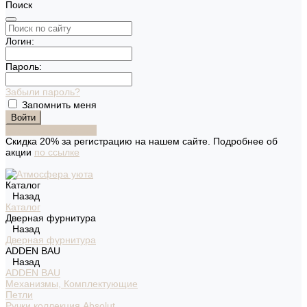
Поиск
Логин:
Пароль:
Забыли пароль?
Запомнить меня
Зарегистрироваться
Скидка 20% за регистрацию на нашем сайте. Подробнее об
акции
по ссылке
Каталог
Назад
Каталог
Дверная фурнитура
Назад
Дверная фурнитура
ADDEN BAU
Назад
ADDEN BAU
Механизмы, Комплектующие
Петли
Ручки коллекция Absolut