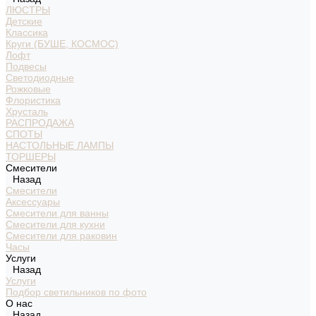
ЛЮСТРЫ
Детские
Классика
Круги (БУШЕ, КОСМОС)
Лофт
Подвесы
Светодиодные
Рожковые
Флористика
Хрусталь
РАСПРОДАЖА
СПОТЫ
НАСТОЛЬНЫЕ ЛАМПЫ
ТОРШЕРЫ
Смесители
Назад
Смесители
Аксессуары
Смесители для ванны
Смесители для кухни
Смесители для раковин
Часы
Услуги
Назад
Услуги
Подбор светильников по фото
О нас
Назад