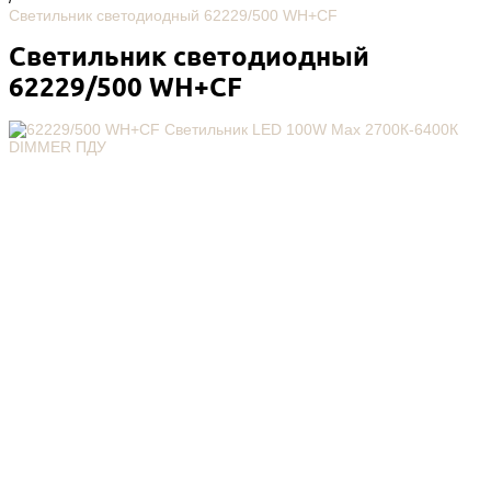
Светильник светодиодный 62229/500 WH+CF
Светильник светодиодный
62229/500 WH+CF