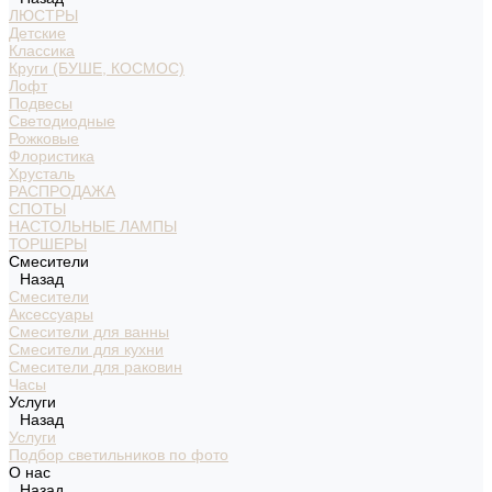
ЛЮСТРЫ
Детские
Классика
Круги (БУШЕ, КОСМОС)
Лофт
Подвесы
Светодиодные
Рожковые
Флористика
Хрусталь
РАСПРОДАЖА
СПОТЫ
НАСТОЛЬНЫЕ ЛАМПЫ
ТОРШЕРЫ
Смесители
Назад
Смесители
Аксессуары
Смесители для ванны
Смесители для кухни
Смесители для раковин
Часы
Услуги
Назад
Услуги
Подбор светильников по фото
О нас
Назад