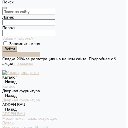
Поиск
Логин:
Пароль:
Забыли пароль?
Запомнить меня
Зарегистрироваться
Скидка 20% за регистрацию на нашем сайте. Подробнее об
акции
по ссылке
Каталог
Назад
Каталог
Дверная фурнитура
Назад
Дверная фурнитура
ADDEN BAU
Назад
ADDEN BAU
Механизмы, Комплектующие
Петли
Ручки коллекция Absolut