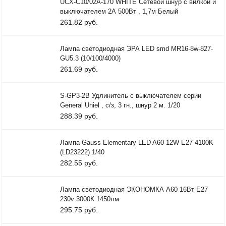
UCX-C10/02A-170 WHITE Сетевой шнур с вилкой и
выключателем 2А 500Вт , 1,7м Белый
261.82 руб.
Лампа светодиодная ЭРА LED smd MR16-8w-827-
GU5.3 (10/100/4000)
261.69 руб.
S-GP3-2В Удлинитель с выключателем серии
General Uniel , c/з, 3 гн., шнур 2 м. 1/20
288.39 руб.
Лампа Gauss Elementary LED A60 12W E27 4100K
(LD23222) 1/40
282.55 руб.
Лампа светодиодная ЭКОНОМКА А60 16Вт Е27
230v 3000К 1450лм
295.75 руб.