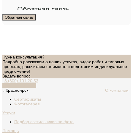
Обратная связь
Обратная связь
Нужна консультация?
Подробно расскажем о наших услугах, видах работ и типовых
проектах, рассчитаем стоимость и подготовим индивидуальное
предложение!
Задать вопрос
8 (800) 101 20 53
Обратный звонок
г. Красноярск
О компании
Сертификаты
Фотогалерея
Услуги
Подбор светильников по фото
Помощь