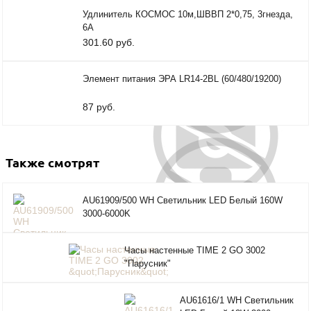
Удлинитель КОСМОС 10м,ШВВП 2*0,75, 3гнезда,
6А
301.60 руб.
Элемент питания ЭРА LR14-2BL (60/480/19200)
87 руб.
Также смотрят
AU61909/500 WH Светильник LED Белый 160W
3000-6000K
Часы настенные TIME 2 GO 3002
"Парусник"
AU61616/1 WH Светильник