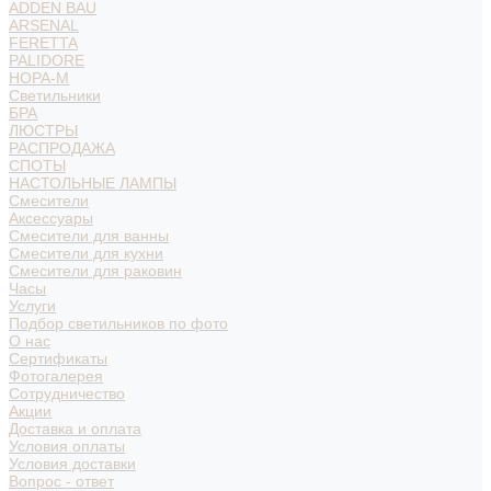
ADDEN BAU
ARSENAL
FERETTA
PALIDORE
НОРА-М
Светильники
БРА
ЛЮСТРЫ
РАСПРОДАЖА
СПОТЫ
НАСТОЛЬНЫЕ ЛАМПЫ
Смесители
Аксессуары
Смесители для ванны
Смесители для кухни
Смесители для раковин
Часы
Услуги
Подбор светильников по фото
О нас
Сертификаты
Фотогалерея
Сотрудничество
Акции
Доставка и оплата
Условия оплаты
Условия доставки
Вопрос - ответ