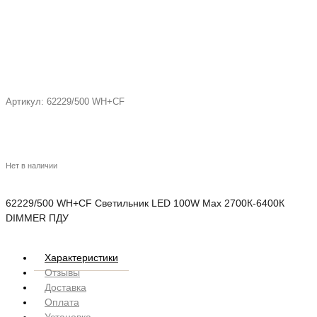
Артикул:
62229/500 WH+CF
Нет в наличии
62229/500 WH+CF Светильник LED 100W Max 2700К-6400К
DIMMER ПДУ
Характеристики
Отзывы
Доставка
Оплата