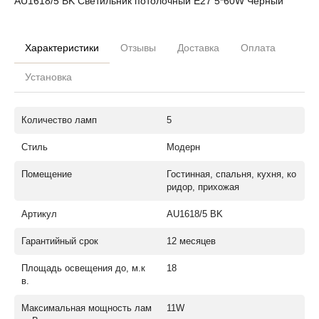
AU1618/5 BK Светильник потолочный E27 5*60W Черный
Характеристики
Отзывы
Доставка
Оплата
Установка
Количество ламп
5
Стиль
Модерн
Помещение
Гостинная, спальня, кухня, ко
ридор, прихожая
Артикул
AU1618/5 BK
Гарантийный срок
12 месяцев
Площадь освещения до, м.к
18
в.
Максимальная мощность лам
11W