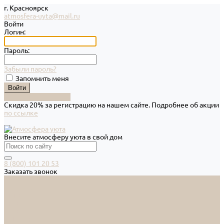
г. Красноярск
atmosfera-uyta@mail.ru
Войти
Логин:
Пароль:
Забыли пароль?
Запомнить меня
Зарегистрироваться
Скидка 20% за регистрацию на нашем сайте. Подробнее об акции
по ссылке
Внесите атмосферу уюта в свой дом
8 (800) 101 20 53
Заказать звонок
Каталог
Дверная фурнитура
ADDEN BAU
ARSENAL
FERETTA
PALIDORE