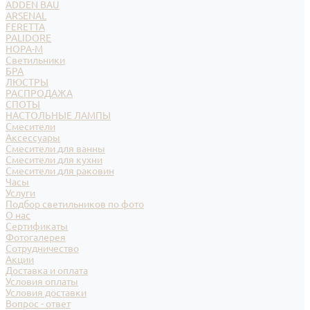
ADDEN BAU
ARSENAL
FERETTA
PALIDORE
НОРА-М
Светильники
БРА
ЛЮСТРЫ
РАСПРОДАЖА
СПОТЫ
НАСТОЛЬНЫЕ ЛАМПЫ
Смесители
Аксессуары
Смесители для ванны
Смесители для кухни
Смесители для раковин
Часы
Услуги
Подбор светильников по фото
О нас
Сертификаты
Фотогалерея
Сотрудничество
Акции
Доставка и оплата
Условия оплаты
Условия доставки
Вопрос - ответ