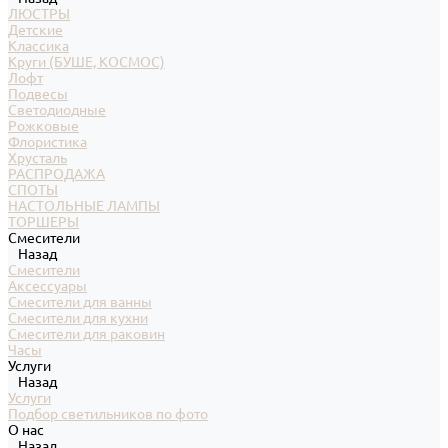
ЛЮСТРЫ
Детские
Классика
Круги (БУШЕ, КОСМОС)
Лофт
Подвесы
Светодиодные
Рожковые
Флористика
Хрусталь
РАСПРОДАЖА
СПОТЫ
НАСТОЛЬНЫЕ ЛАМПЫ
ТОРШЕРЫ
Смесители
Назад
Смесители
Аксессуары
Смесители для ванны
Смесители для кухни
Смесители для раковин
Часы
Услуги
Назад
Услуги
Подбор светильников по фото
О нас
Назад