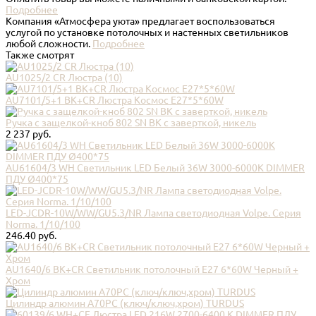
Подробнее
Компания «Атмосфера уюта» предлагает воспользоваться
услугой по установке потолочных и настенных светильников
любой сложности.
Подробнее
Также смотрят
AU1025/2 CR Люстра (10)
AU7101/5+1 BK+CR Люстра Космос E27*5*60W
Ручка с защелкой-кноб 802 SN BK с заверткой, никель
2 237 руб.
AU61604/3 WH Светильник LED Белый 36W 3000-6000K DIMMER
ПДУ Ø400*75
LED-JCDR-10W/WW/GU5.3/NR Лампа светодиодная Volpe. Серия
Norma. 1/10/100
246.40 руб.
AU1640/6 BK+CR Светильник потолочный E27 6*60W Черный +
Хром
Цилиндр алюмин А70PC (ключ/ключ,хром) TURDUS