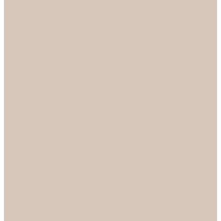
...
Каталог
Дверная фурнитура
ADDEN BAU
Механизмы, Комплектующие
Петли
Ручки коллекция Absolut
Ручки коллекция Quadro
Ручки коллекции Spaceinnovation
Ручки коллекция Vintage
ARSENAL
Дверные ограничители
Фурнитура для входных дверей
Доводчики
Комплекты
Навесные замки
Номера
Раздвижные системы
Упоры торцевые
Фурнитура для финских дверей
Цилиндры
Шары и Рычаги
FERETTA
Завертки
Механизмы
Ручки раздельные
PALIDORE
Завертки