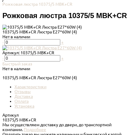
Рожковая люстра 10375/5 MBK+CR
Рожковая люстра 10375/5 MBK+CR
10375/5 MBK+CR Люстра E27*60W (4)
Нет в наличии
-
+
Артикул:
10375/5 MBK+CR
-
+
Быстрый заказ
Нет в наличии
10375/5 MBK+CR Люстра E27*60W (4)
Характеристики
Отзывы
Доставка
Оплата
Установка
Артикул
10375/5 MBK+CR
Мы осуществляем доставку до двери, до транспортной
компании.
Подробнее
Оплатить товар вы можете наличными и банковской картой.