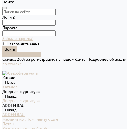
Поиск
Логин:
Пароль:
Забыли пароль?
Запомнить меня
Зарегистрироваться
Скидка 20% за регистрацию на нашем сайте. Подробнее об акции
по ссылке
Каталог
Назад
Каталог
Дверная фурнитура
Назад
Дверная фурнитура
ADDEN BAU
Назад
ADDEN BAU
Механизмы, Комплектующие
Петли
Ручки коллекция Absolut