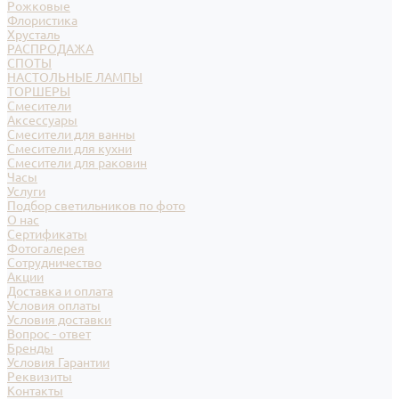
Рожковые
Флористика
Хрусталь
РАСПРОДАЖА
СПОТЫ
НАСТОЛЬНЫЕ ЛАМПЫ
ТОРШЕРЫ
Смесители
Аксессуары
Смесители для ванны
Смесители для кухни
Смесители для раковин
Часы
Услуги
Подбор светильников по фото
О нас
Сертификаты
Фотогалерея
Сотрудничество
Акции
Доставка и оплата
Условия оплаты
Условия доставки
Вопрос - ответ
Бренды
Условия Гарантии
Реквизиты
Контакты