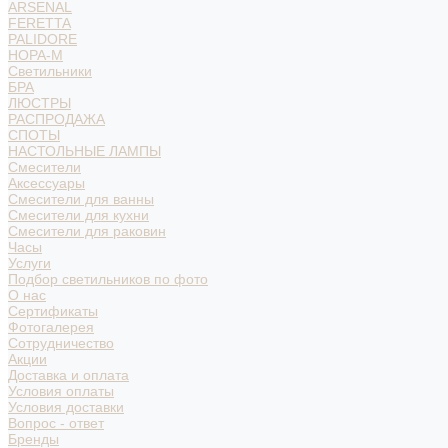
ARSENAL
FERETTA
PALIDORE
НОРА-М
Светильники
БРА
ЛЮСТРЫ
РАСПРОДАЖА
СПОТЫ
НАСТОЛЬНЫЕ ЛАМПЫ
Смесители
Аксессуары
Смесители для ванны
Смесители для кухни
Смесители для раковин
Часы
Услуги
Подбор светильников по фото
О нас
Сертификаты
Фотогалерея
Сотрудничество
Акции
Доставка и оплата
Условия оплаты
Условия доставки
Вопрос - ответ
Бренды