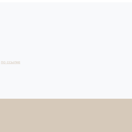
и
по ссылке