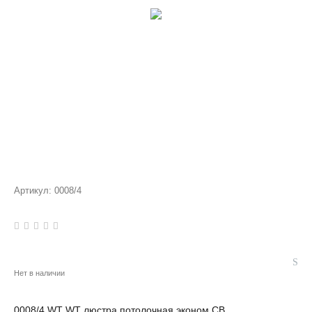
Артикул:
0008/4
Нет в наличии
0008/4 WT WT люстра потолочная эконом СВ