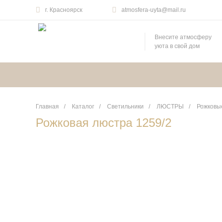
г. Красноярск
atmosfera-uyta@mail.ru
Внесите атмосферу
уюта в свой дом
Главная
/
Каталог
/
Светильники
/
ЛЮСТРЫ
/
Рожковы
Рожковая люстра 1259/2