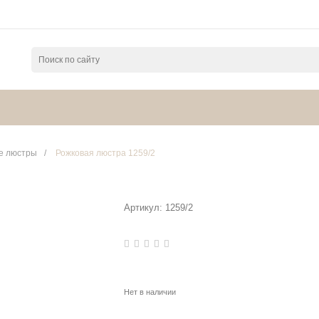
е люстры
/
Рожковая люстра 1259/2
Артикул:
1259/2
Нет в наличии