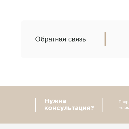
Обратная связь
Нужна
Подро
консультация?
стои