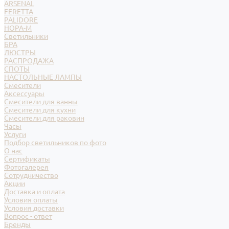
ARSENAL
FERETTA
PALIDORE
НОРА-М
Светильники
БРА
ЛЮСТРЫ
РАСПРОДАЖА
СПОТЫ
НАСТОЛЬНЫЕ ЛАМПЫ
Смесители
Аксессуары
Смесители для ванны
Смесители для кухни
Смесители для раковин
Часы
Услуги
Подбор светильников по фото
О нас
Сертификаты
Фотогалерея
Сотрудничество
Акции
Доставка и оплата
Условия оплаты
Условия доставки
Вопрос - ответ
Бренды