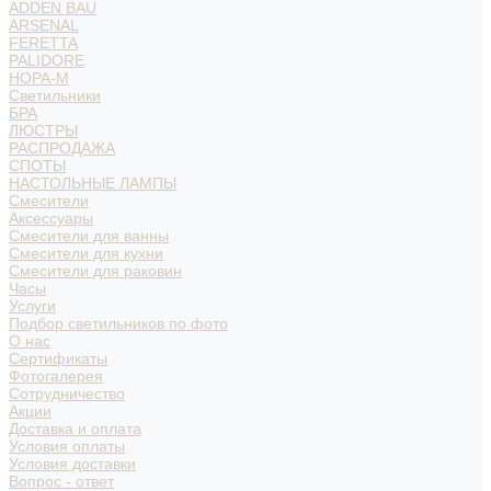
ADDEN BAU
ARSENAL
FERETTA
PALIDORE
НОРА-М
Светильники
БРА
ЛЮСТРЫ
РАСПРОДАЖА
СПОТЫ
НАСТОЛЬНЫЕ ЛАМПЫ
Смесители
Аксессуары
Смесители для ванны
Смесители для кухни
Смесители для раковин
Часы
Услуги
Подбор светильников по фото
О нас
Сертификаты
Фотогалерея
Сотрудничество
Акции
Доставка и оплата
Условия оплаты
Условия доставки
Вопрос - ответ