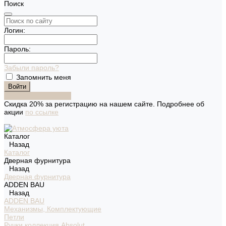
Поиск
Логин:
Пароль:
Забыли пароль?
Запомнить меня
Зарегистрироваться
Скидка 20% за регистрацию на нашем сайте. Подробнее об
акции
по ссылке
Каталог
Назад
Каталог
Дверная фурнитура
Назад
Дверная фурнитура
ADDEN BAU
Назад
ADDEN BAU
Механизмы, Комплектующие
Петли
Ручки коллекция Absolut