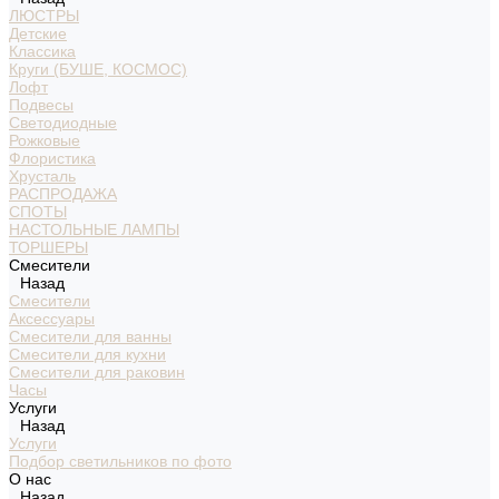
ЛЮСТРЫ
Детские
Классика
Круги (БУШЕ, КОСМОС)
Лофт
Подвесы
Светодиодные
Рожковые
Флористика
Хрусталь
РАСПРОДАЖА
СПОТЫ
НАСТОЛЬНЫЕ ЛАМПЫ
ТОРШЕРЫ
Смесители
Назад
Смесители
Аксессуары
Смесители для ванны
Смесители для кухни
Смесители для раковин
Часы
Услуги
Назад
Услуги
Подбор светильников по фото
О нас
Назад