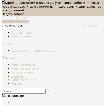
Подробно расскажем о наших услугах, видах работ и типовых
проектах, рассчитаем стоимость и подготовим индивидуальное
предложение!
Задать вопрос
8 (800) 101 20 53
Обратный звонок
г. Красноярск
О компании
Сертификаты
Фотогалерея
Услуги
Подбор светильников по фото
Помощь
Условия оплаты
Условия доставки
Вопрос - ответ
Бренды
Условия Гарантии
Реквизиты
Мы в соцсетях