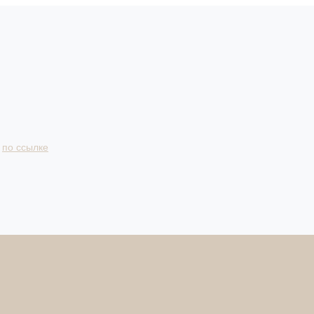
и
по ссылке