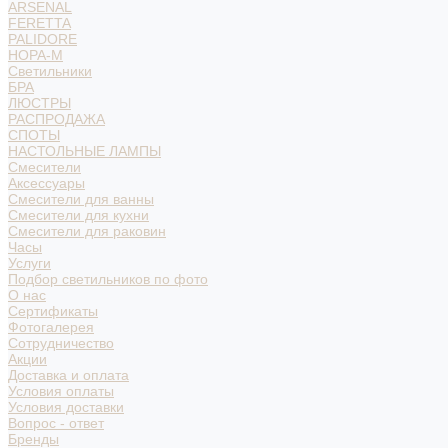
ARSENAL
FERETTA
PALIDORE
НОРА-М
Светильники
БРА
ЛЮСТРЫ
РАСПРОДАЖА
СПОТЫ
НАСТОЛЬНЫЕ ЛАМПЫ
Смесители
Аксессуары
Смесители для ванны
Смесители для кухни
Смесители для раковин
Часы
Услуги
Подбор светильников по фото
О нас
Сертификаты
Фотогалерея
Сотрудничество
Акции
Доставка и оплата
Условия оплаты
Условия доставки
Вопрос - ответ
Бренды