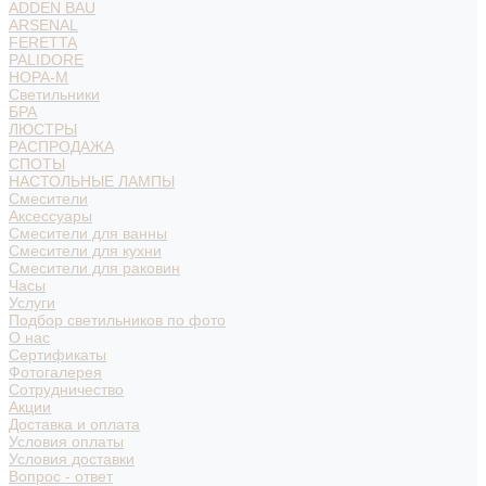
ADDEN BAU
ARSENAL
FERETTA
PALIDORE
НОРА-М
Светильники
БРА
ЛЮСТРЫ
РАСПРОДАЖА
СПОТЫ
НАСТОЛЬНЫЕ ЛАМПЫ
Смесители
Аксессуары
Смесители для ванны
Смесители для кухни
Смесители для раковин
Часы
Услуги
Подбор светильников по фото
О нас
Сертификаты
Фотогалерея
Сотрудничество
Акции
Доставка и оплата
Условия оплаты
Условия доставки
Вопрос - ответ