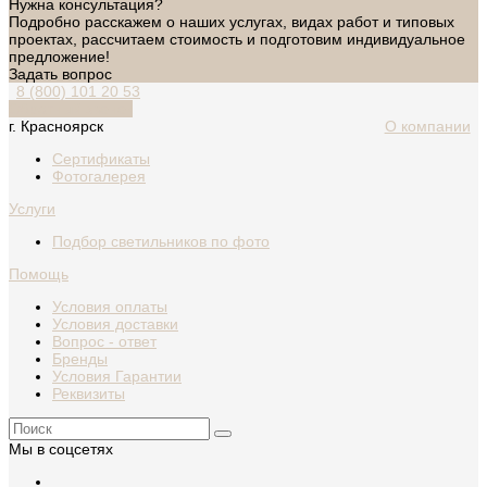
Нужна консультация?
Подробно расскажем о наших услугах, видах работ и типовых
проектах, рассчитаем стоимость и подготовим индивидуальное
предложение!
Задать вопрос
8 (800) 101 20 53
Обратный звонок
г. Красноярск
О компании
Сертификаты
Фотогалерея
Услуги
Подбор светильников по фото
Помощь
Условия оплаты
Условия доставки
Вопрос - ответ
Бренды
Условия Гарантии
Реквизиты
Мы в соцсетях