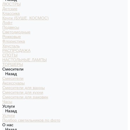
ЛЮСТРЫ
Детские
Классика
Круги (БУШЕ, КОСМОС)
Лофт
Подвесы
Светодиодные
Рожковые
Флористика
Хрусталь
РАСПРОДАЖА
СПОТЫ
НАСТОЛЬНЫЕ ЛАМПЫ
ТОРШЕРЫ
Смесители
Назад
Смесители
Аксессуары
Смесители для ванны
Смесители для кухни
Смесители для раковин
Часы
Услуги
Назад
Услуги
Подбор светильников по фото
О нас
Назад