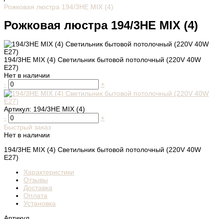
Рожковая люстра 194/3НЕ MIX (4)
Рожковая люстра 194/3НЕ MIX (4)
194/3НЕ MIX (4) Светильник бытовой потолочный (220V 40W
E27)
Нет в наличии
-
+
Артикул:
194/3НЕ MIX (4)
-
+
Быстрый заказ
Нет в наличии
194/3НЕ MIX (4) Светильник бытовой потолочный (220V 40W
E27)
Характеристики
Отзывы
Доставка
Оплата
Установка
Артикул