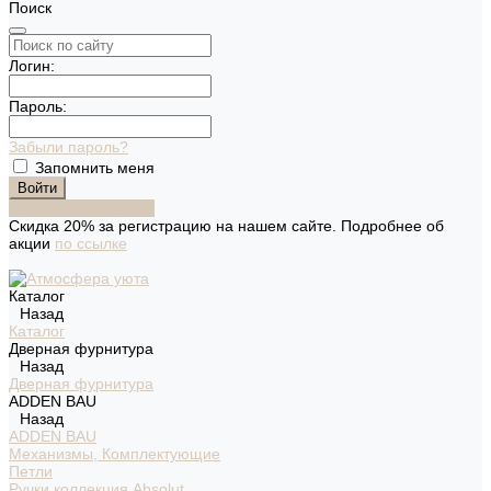
Поиск
Логин:
Пароль:
Забыли пароль?
Запомнить меня
Зарегистрироваться
Скидка 20% за регистрацию на нашем сайте. Подробнее об
акции
по ссылке
Каталог
Назад
Каталог
Дверная фурнитура
Назад
Дверная фурнитура
ADDEN BAU
Назад
ADDEN BAU
Механизмы, Комплектующие
Петли
Ручки коллекция Absolut