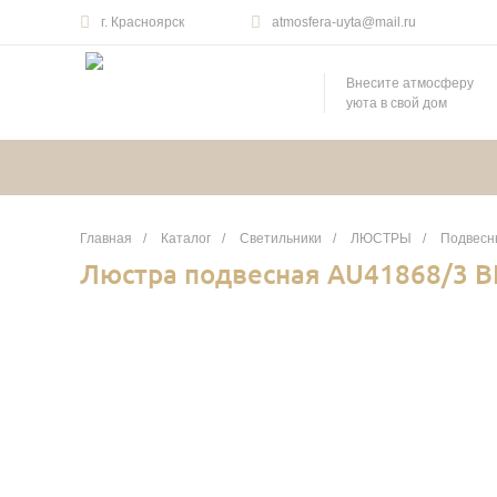
г. Красноярск
atmosfera-uyta@mail.ru
Внесите атмосферу
уюта в свой дом
Главная
/
Каталог
/
Светильники
/
ЛЮСТРЫ
/
Подвесн
Люстра подвесная AU41868/3 B