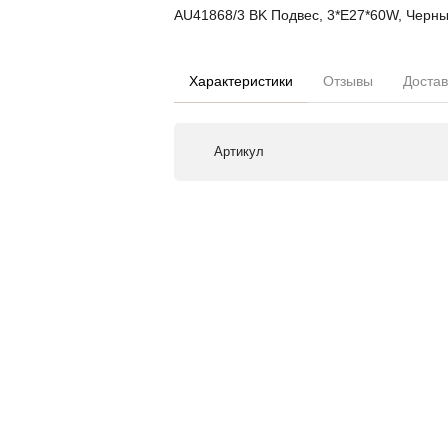
AU41868/3 BK Подвес, 3*E27*60W, Черны
Характеристики
Отзывы
Достав
Артикул