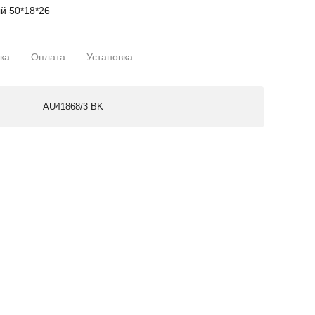
й 50*18*26
ка
Оплата
Установка
AU41868/3 BK