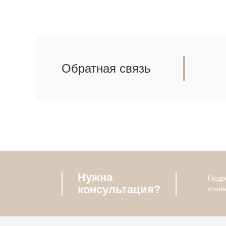
Обратная связь
Нужна
Подро
консультация?
стои