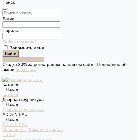
Поиск
Логин:
Пароль:
Забыли пароль?
Запомнить меня
Зарегистрироваться
Скидка 20% за регистрацию на нашем сайте. Подробнее об
акции
по ссылке
Каталог
Назад
Каталог
Дверная фурнитура
Назад
Дверная фурнитура
ADDEN BAU
Назад
ADDEN BAU
Механизмы, Комплектующие
Петли
Ручки коллекция Absolut