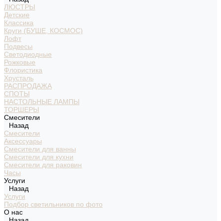
ЛЮСТРЫ
Детские
Классика
Круги (БУШЕ, КОСМОС)
Лофт
Подвесы
Светодиодные
Рожковые
Флористика
Хрусталь
РАСПРОДАЖА
СПОТЫ
НАСТОЛЬНЫЕ ЛАМПЫ
ТОРШЕРЫ
Смесители
Назад
Смесители
Аксессуары
Смесители для ванны
Смесители для кухни
Смесители для раковин
Часы
Услуги
Назад
Услуги
Подбор светильников по фото
О нас
Назад