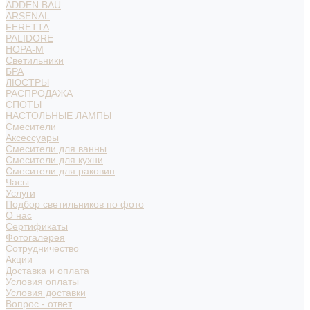
ADDEN BAU
ARSENAL
FERETTA
PALIDORE
НОРА-М
Светильники
БРА
ЛЮСТРЫ
РАСПРОДАЖА
СПОТЫ
НАСТОЛЬНЫЕ ЛАМПЫ
Смесители
Аксессуары
Смесители для ванны
Смесители для кухни
Смесители для раковин
Часы
Услуги
Подбор светильников по фото
О нас
Сертификаты
Фотогалерея
Сотрудничество
Акции
Доставка и оплата
Условия оплаты
Условия доставки
Вопрос - ответ