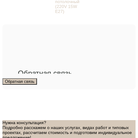
Обратная связь
Обратная связь
Нужна консультация?
Подробно расскажем о наших услугах, видах работ и типовых
проектах, рассчитаем стоимость и подготовим индивидуальное
предложение!