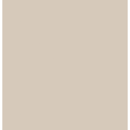
...
Каталог
Дверная фурнитура
ADDEN BAU
Механизмы, Комплектующие
Петли
Ручки коллекция Absolut
Ручки коллекция Quadro
Ручки коллекции Spaceinnovation
Ручки коллекция Vintage
ARSENAL
Дверные ограничители
Фурнитура для входных дверей
Доводчики
Комплекты
Навесные замки
Номера
Раздвижные системы
Упоры торцевые
Фурнитура для финских дверей
Цилиндры
Шары и Рычаги
FERETTA
Завертки
Механизмы
Ручки раздельные
PALIDORE
Завертки