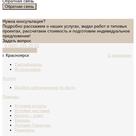
Обратная связь
Обратная связь
Нужна консультация?
Подробно расскажем о наших услугах, видах работ и типовых
проектах, рассчитаем стоимость и подготовим индивидуальное
предложение!
Задать вопрос
8 (800) 101 20 53
Обратный звонок
г. Красноярск
О компании
Сертификаты
Фотогалерея
Услуги
Подбор светильников по фото
Помощь
Условия оплаты
Условия доставки
Вопрос - ответ
Бренды
Условия Гарантии
Реквизиты