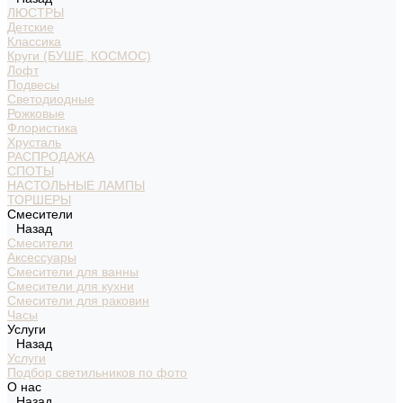
ЛЮСТРЫ
Детские
Классика
Круги (БУШЕ, КОСМОС)
Лофт
Подвесы
Светодиодные
Рожковые
Флористика
Хрусталь
РАСПРОДАЖА
СПОТЫ
НАСТОЛЬНЫЕ ЛАМПЫ
ТОРШЕРЫ
Смесители
Назад
Смесители
Аксессуары
Смесители для ванны
Смесители для кухни
Смесители для раковин
Часы
Услуги
Назад
Услуги
Подбор светильников по фото
О нас
Назад