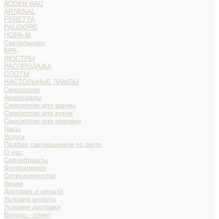
ADDEN BAU
ARSENAL
FERETTA
PALIDORE
НОРА-М
Светильники
БРА
ЛЮСТРЫ
РАСПРОДАЖА
СПОТЫ
НАСТОЛЬНЫЕ ЛАМПЫ
Смесители
Аксессуары
Смесители для ванны
Смесители для кухни
Смесители для раковин
Часы
Услуги
Подбор светильников по фото
О нас
Сертификаты
Фотогалерея
Сотрудничество
Акции
Доставка и оплата
Условия оплаты
Условия доставки
Вопрос - ответ