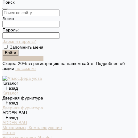
Поиск
Логин:
Пароль:
Забыли пароль?
Запомнить меня
Зарегистрироваться
Скидка 20% за регистрацию на нашем сайте. Подробнее об
акции
по ссылке
Каталог
Назад
Каталог
Дверная фурнитура
Назад
Дверная фурнитура
ADDEN BAU
Назад
ADDEN BAU
Механизмы, Комплектующие
Петли
Ручки коллекция Absolut