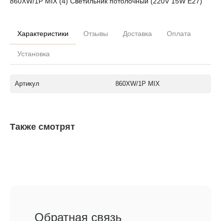
860XW/1P MIX (4) Светильник потолочный (220V 15W E27)
Характеристики
Отзывы
Доставка
Оплата
Установка
Артикул
860XW/1P MIX
Также смотрят
Обратная связь