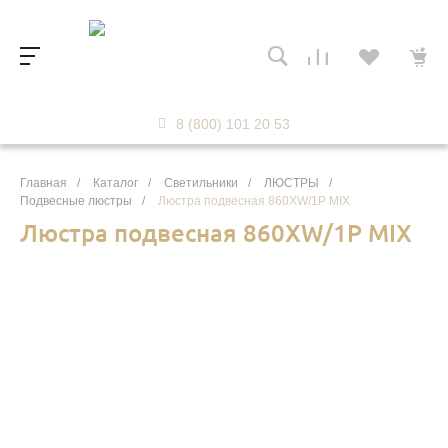
8 (800) 101 20 53
Главная
/
Каталог
/
Светильники
/
ЛЮСТРЫ
/
Подвесные люстры
/
Люстра подвесная 860XW/1P MIX
Люстра подвесная 860XW/1P MIX