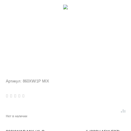
Артикул:
860XW/1P MIX
Нет в наличии