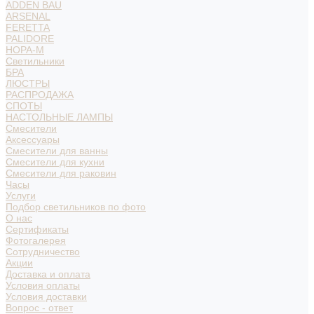
ADDEN BAU
ARSENAL
FERETTA
PALIDORE
НОРА-М
Светильники
БРА
ЛЮСТРЫ
РАСПРОДАЖА
СПОТЫ
НАСТОЛЬНЫЕ ЛАМПЫ
Смесители
Аксессуары
Смесители для ванны
Смесители для кухни
Смесители для раковин
Часы
Услуги
Подбор светильников по фото
О нас
Сертификаты
Фотогалерея
Сотрудничество
Акции
Доставка и оплата
Условия оплаты
Условия доставки
Вопрос - ответ