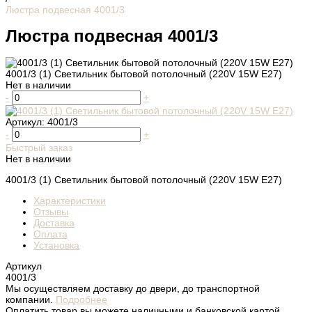
Люстра подвесная 4001/3
Люстра подвесная 4001/3
4001/3 (1) Светильник бытовой потолочный (220V 15W E27)
Нет в наличии
-
+
Артикул:
4001/3
-
+
Быстрый заказ
Нет в наличии
4001/3 (1) Светильник бытовой потолочный (220V 15W E27)
Характеристики
Отзывы
Доставка
Оплата
Установка
Артикул
4001/3
Мы осуществляем доставку до двери, до транспортной
компании.
Подробнее
Оплатить товар вы можете наличными и банковской картой.