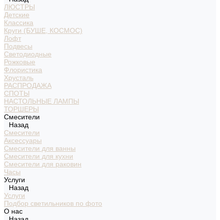
ЛЮСТРЫ
Детские
Классика
Круги (БУШЕ, КОСМОС)
Лофт
Подвесы
Светодиодные
Рожковые
Флористика
Хрусталь
РАСПРОДАЖА
СПОТЫ
НАСТОЛЬНЫЕ ЛАМПЫ
ТОРШЕРЫ
Смесители
Назад
Смесители
Аксессуары
Смесители для ванны
Смесители для кухни
Смесители для раковин
Часы
Услуги
Назад
Услуги
Подбор светильников по фото
О нас
Назад