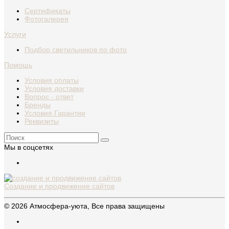
Сертификаты
Фотогалерея
Услуги
Подбор светильников по фото
Помощь
Условия оплаты
Условия доставки
Вопрос - ответ
Бренды
Условия Гарантии
Реквизиты
Мы в соцсетях
Создание и продвижение сайтов
© 2026 Атмосфера-уюта, Все права защищены