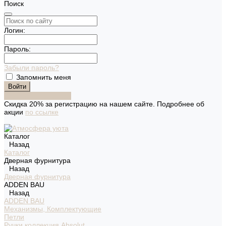
Поиск
Логин:
Пароль:
Забыли пароль?
Запомнить меня
Зарегистрироваться
Скидка 20% за регистрацию на нашем сайте. Подробнее об
акции
по ссылке
Каталог
Назад
Каталог
Дверная фурнитура
Назад
Дверная фурнитура
ADDEN BAU
Назад
ADDEN BAU
Механизмы, Комплектующие
Петли
Ручки коллекция Absolut