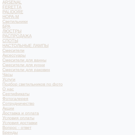
ARSENAL
FERETTA
PALIDORE
НОРА-М
Светильники
БРА
ЛЮСТРЫ
РАСПРОДАЖА
СПОТЫ
НАСТОЛЬНЫЕ ЛАМПЫ
Смесители
Аксессуары
Смесители для ванны
Смесители для кухни
Смесители для раковин
Часы
Услуги
Подбор светильников по фото
О нас
Сертификаты
Фотогалерея
Сотрудничество
Акции
Доставка и оплата
Условия оплаты
Условия доставки
Вопрос - ответ
Бренды