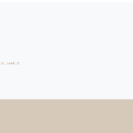
и
по ссылке