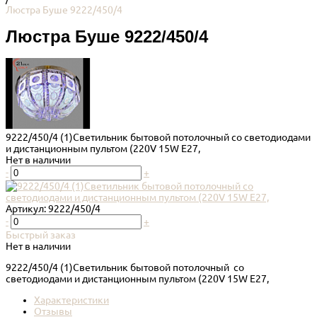
Люстра Буше 9222/450/4
Люстра Буше 9222/450/4
9222/450/4 (1)Светильник бытовой потолочный со светодиодами
и дистанционным пультом (220V 15W E27,
Нет в наличии
-
+
Артикул:
9222/450/4
-
+
Быстрый заказ
Нет в наличии
9222/450/4 (1)Светильник бытовой потолочный со
светодиодами и дистанционным пультом (220V 15W E27,
Характеристики
Отзывы