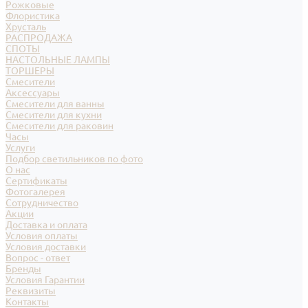
Рожковые
Флористика
Хрусталь
РАСПРОДАЖА
СПОТЫ
НАСТОЛЬНЫЕ ЛАМПЫ
ТОРШЕРЫ
Смесители
Аксессуары
Смесители для ванны
Смесители для кухни
Смесители для раковин
Часы
Услуги
Подбор светильников по фото
О нас
Сертификаты
Фотогалерея
Сотрудничество
Акции
Доставка и оплата
Условия оплаты
Условия доставки
Вопрос - ответ
Бренды
Условия Гарантии
Реквизиты
Контакты