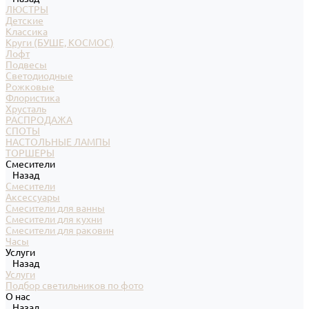
ЛЮСТРЫ
Детские
Классика
Круги (БУШЕ, КОСМОС)
Лофт
Подвесы
Светодиодные
Рожковые
Флористика
Хрусталь
РАСПРОДАЖА
СПОТЫ
НАСТОЛЬНЫЕ ЛАМПЫ
ТОРШЕРЫ
Смесители
Назад
Смесители
Аксессуары
Смесители для ванны
Смесители для кухни
Смесители для раковин
Часы
Услуги
Назад
Услуги
Подбор светильников по фото
О нас
Назад