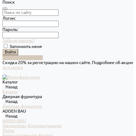
Поиск
Логин:
Пароль:
Забыли пароль?
Запомнить меня
Зарегистрироваться
Скидка 20% за регистрацию на нашем сайте. Подробнее об акции
по ссылке
Каталог
Назад
Каталог
Дверная фурнитура
Назад
Дверная фурнитура
ADDEN BAU
Назад
ADDEN BAU
Механизмы, Комплектующие
Петли
Ручки коллекция Absolut