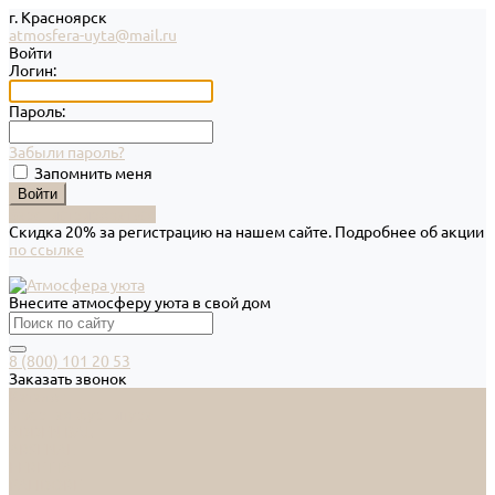
г. Красноярск
atmosfera-uyta@mail.ru
Войти
Логин:
Пароль:
Забыли пароль?
Запомнить меня
Зарегистрироваться
Скидка 20% за регистрацию на нашем сайте. Подробнее об акции
по ссылке
Внесите атмосферу уюта в свой дом
8 (800) 101 20 53
Заказать звонок
Каталог
Дверная фурнитура
ADDEN BAU
ARSENAL
FERETTA
PALIDORE