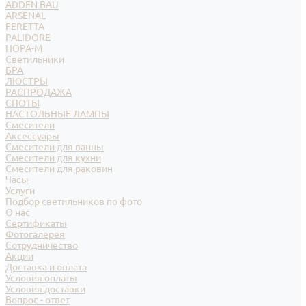
ADDEN BAU
ARSENAL
FERETTA
PALIDORE
НОРА-М
Светильники
БРА
ЛЮСТРЫ
РАСПРОДАЖА
СПОТЫ
НАСТОЛЬНЫЕ ЛАМПЫ
Смесители
Аксессуары
Смесители для ванны
Смесители для кухни
Смесители для раковин
Часы
Услуги
Подбор светильников по фото
О нас
Сертификаты
Фотогалерея
Сотрудничество
Акции
Доставка и оплата
Условия оплаты
Условия доставки
Вопрос - ответ