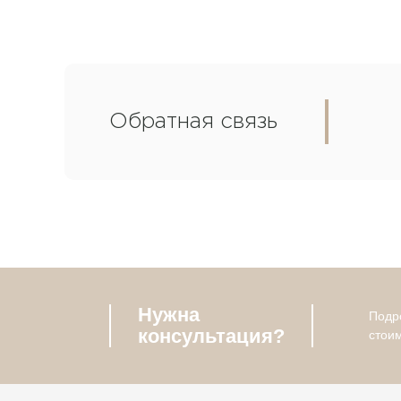
Обратная связь
Нужна
Подро
консультация?
стои