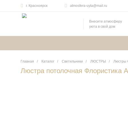
г. Красноярск
atmosfera-uyta@mail.ru
Внесите атмосферу
уюта в свой дом
Главная
/
Каталог
/
Светильники
/
ЛЮСТРЫ
/
Люстры 
Люстра потолочная Флористика 