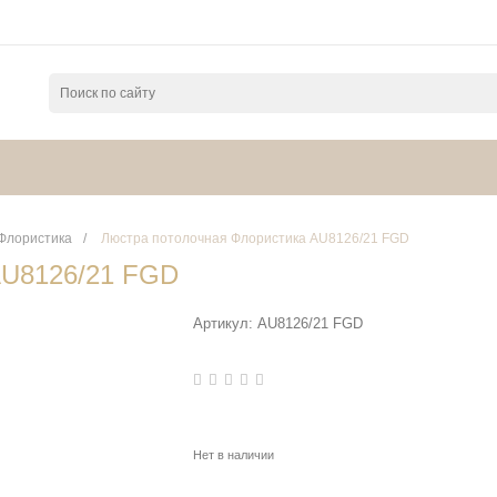
Флористика
/
Люстра потолочная Флористика AU8126/21 FGD
AU8126/21 FGD
Артикул:
AU8126/21 FGD
Нет в наличии