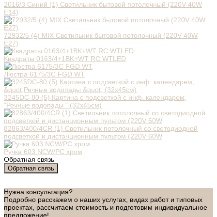
2016/3 Синий (1) Светильник бытовой потолочный (220V 40W
E14)
72932/5 (4) MIX Светильник бытовой потолочный (220V 40W
E27)
Квадраты 0163/4+1BK+WT RC WTLED
Люстра 6175/3C FGD WT
3245DC-80 (5) Картина с подсветкой с инф. календарем,
"Речные водопады " (32х45см)
82863/400/4CR (1) Светильник потолочный со светодиодной
подсветкой и дистанционным пультом (220V 60W
Ручка 603 NCW/PC хром
Обратная связь
Обратная связь
Нужна консультация?
Подробно расскажем о наших услугах, видах работ и типовых
проектах, рассчитаем стоимость и подготовим индивидуальное
предложение!