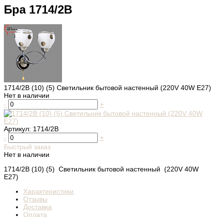
Бра 1714/2В
1714/2В (10) (5) Светильник бытовой настенный (220V 40W E27)
Нет в наличии
-
+
Артикул:
1714/2В
-
+
Быстрый заказ
Нет в наличии
1714/2В (10) (5) Светильник бытовой настенный (220V 40W
E27)
Характеристики
Отзывы
Доставка
Оплата