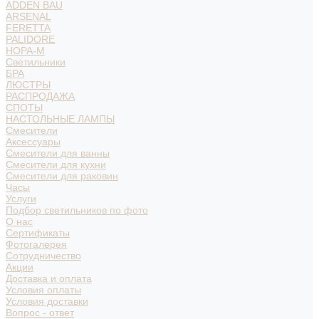
ADDEN BAU
ARSENAL
FERETTA
PALIDORE
НОРА-М
Светильники
БРА
ЛЮСТРЫ
РАСПРОДАЖА
СПОТЫ
НАСТОЛЬНЫЕ ЛАМПЫ
Смесители
Аксессуары
Смесители для ванны
Смесители для кухни
Смесители для раковин
Часы
Услуги
Подбор светильников по фото
О нас
Сертификаты
Фотогалерея
Сотрудничество
Акции
Доставка и оплата
Условия оплаты
Условия доставки
Вопрос - ответ