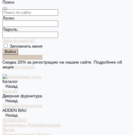
Поиск
Логин:
Пароль:
Забыли пароль?
Запомнить меня
Зарегистрироваться
Скидка 20% за регистрацию на нашем сайте. Подробнее об
акции
по ссылке
Каталог
Назад
Каталог
Дверная фурнитура
Назад
Дверная фурнитура
ADDEN BAU
Назад
ADDEN BAU
Механизмы, Комплектующие
Петли
Ручки коллекция Absolut