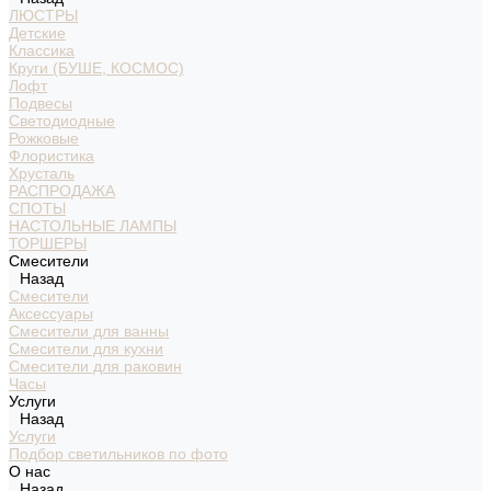
ЛЮСТРЫ
Детские
Классика
Круги (БУШЕ, КОСМОС)
Лофт
Подвесы
Светодиодные
Рожковые
Флористика
Хрусталь
РАСПРОДАЖА
СПОТЫ
НАСТОЛЬНЫЕ ЛАМПЫ
ТОРШЕРЫ
Смесители
Назад
Смесители
Аксессуары
Смесители для ванны
Смесители для кухни
Смесители для раковин
Часы
Услуги
Назад
Услуги
Подбор светильников по фото
О нас
Назад