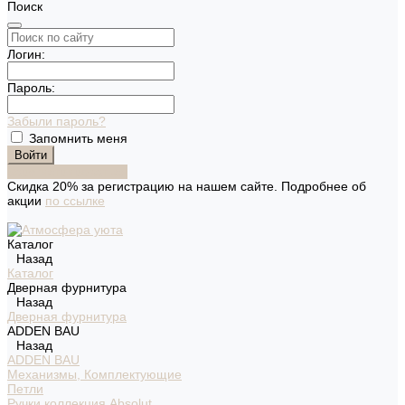
Поиск
Логин:
Пароль:
Забыли пароль?
Запомнить меня
Зарегистрироваться
Скидка 20% за регистрацию на нашем сайте. Подробнее об
акции
по ссылке
Каталог
Назад
Каталог
Дверная фурнитура
Назад
Дверная фурнитура
ADDEN BAU
Назад
ADDEN BAU
Механизмы, Комплектующие
Петли
Ручки коллекция Absolut