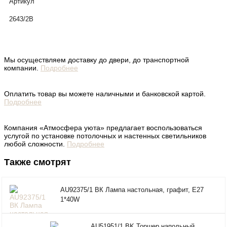
Артикул
2643/2В
Мы осуществляем доставку до двери, до транспортной
компании.
Подробнее
Оплатить товар вы можете наличными и банковской картой.
Подробнее
Компания «Атмосфера уюта» предлагает воспользоваться
услугой по установке потолочных и настенных светильников
любой сложности.
Подробнее
Также смотрят
AU92375/1 ВК Лампа настольная, графит, E27
1*40W
AU51951/1 BK Торшер напольный,