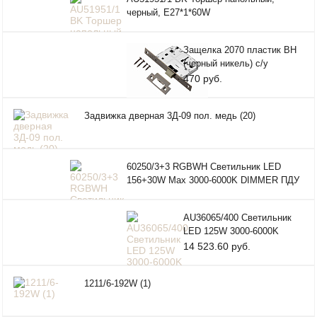
черный, Е27*1*60W
Защелка 2070 пластик ВН
(черный никель) с/у
470 руб.
Задвижка дверная 3Д-09 пол. медь (20)
60250/3+3 RGBWH Светильник LED
156+30W Max 3000-6000K DIMMER ПДУ
AU36065/400 Светильник
LED 125W 3000-6000K
14 523.60 руб.
1211/6-192W (1)