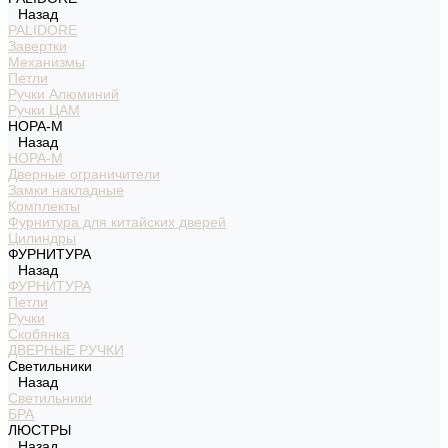
Назад
PALIDORE
Завертки
Механизмы
Петли
Ручки Алюминий
Ручки ЦАМ
НОРА-М
Назад
НОРА-М
Дверные ограничители
Замки накладные
Комплекты
Фурнитура для китайских дверей
Цилиндры
ФУРНИТУРА
Назад
ФУРНИТУРА
Петли
Ручки
Скобянка
ДВЕРНЫЕ РУЧКИ
Светильники
Назад
Светильники
БРА
ЛЮСТРЫ
Назад