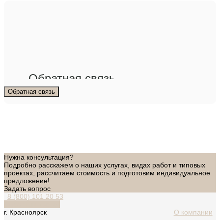
Обратная связь
Обратная связь
Нужна консультация?
Подробно расскажем о наших услугах, видах работ и типовых
проектах, рассчитаем стоимость и подготовим индивидуальное
предложение!
Задать вопрос
8 (800) 101 20 53
Обратный звонок
г. Красноярск
О компании