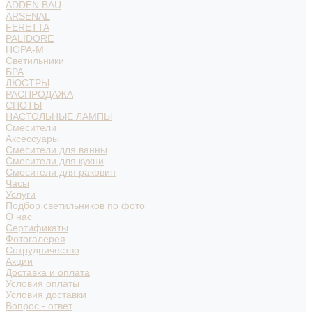
ADDEN BAU
ARSENAL
FERETTA
PALIDORE
НОРА-М
Светильники
БРА
ЛЮСТРЫ
РАСПРОДАЖА
СПОТЫ
НАСТОЛЬНЫЕ ЛАМПЫ
Смесители
Аксессуары
Смесители для ванны
Смесители для кухни
Смесители для раковин
Часы
Услуги
Подбор светильников по фото
О нас
Сертификаты
Фотогалерея
Сотрудничество
Акции
Доставка и оплата
Условия оплаты
Условия доставки
Вопрос - ответ