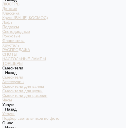
ЛЮСТРЫ
Детские
Классика
Круги (БУШЕ, КОСМОС)
Лофт
Подвесы
Светодиодные
Рожковые
Флористика
Хрусталь
РАСПРОДАЖА
СПОТЫ
НАСТОЛЬНЫЕ ЛАМПЫ
ТОРШЕРЫ
Смесители
Назад
Смесители
Аксессуары
Смесители для ванны
Смесители для кухни
Смесители для раковин
Часы
Услуги
Назад
Услуги
Подбор светильников по фото
О нас
Назад