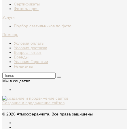
Сертификаты
Фотогалерея
Услуги
Подбор светильников по фото
Помощь
Условия оплаты
Условия доставки
Вопрос - ответ
Бренды
Условия Гарантии
Реквизиты
Мы в соцсетях
Создание и продвижение сайтов
© 2026 Атмосфера-уюта, Все права защищены