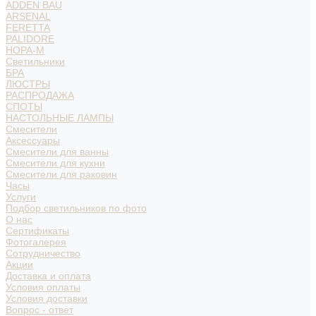
ADDEN BAU
ARSENAL
FERETTA
PALIDORE
НОРА-М
Светильники
БРА
ЛЮСТРЫ
РАСПРОДАЖА
СПОТЫ
НАСТОЛЬНЫЕ ЛАМПЫ
Смесители
Аксессуары
Смесители для ванны
Смесители для кухни
Смесители для раковин
Часы
Услуги
Подбор светильников по фото
О нас
Сертификаты
Фотогалерея
Сотрудничество
Акции
Доставка и оплата
Условия оплаты
Условия доставки
Вопрос - ответ