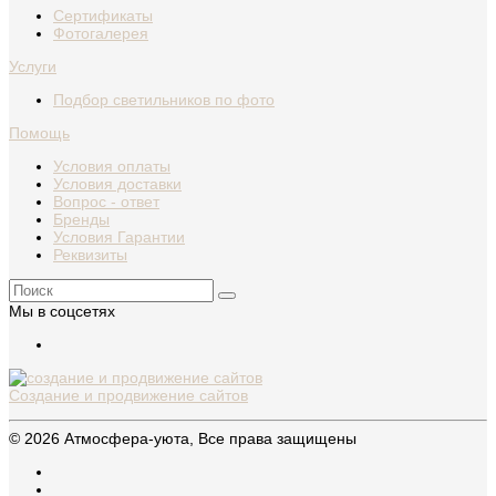
Сертификаты
Фотогалерея
Услуги
Подбор светильников по фото
Помощь
Условия оплаты
Условия доставки
Вопрос - ответ
Бренды
Условия Гарантии
Реквизиты
Мы в соцсетях
Создание и продвижение сайтов
© 2026 Атмосфера-уюта, Все права защищены