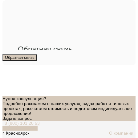
Обратная связь
Обратная связь
Нужна консультация?
Подробно расскажем о наших услугах, видах работ и типовых
проектах, рассчитаем стоимость и подготовим индивидуальное
предложение!
Задать вопрос
8 (800) 101 20 53
Обратный звонок
г. Красноярск
О компании