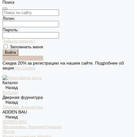
Поиск
Логин:
Пароль:
Забыли пароль?
Запомнить меня
Зарегистрироваться
Скидка 20% за регистрацию на нашем сайте. Подробнее об
акции
по ссылке
Каталог
Назад
Каталог
Дверная фурнитура
Назад
Дверная фурнитура
ADDEN BAU
Назад
ADDEN BAU
Механизмы, Комплектующие
Петли
Ручки коллекция Absolut