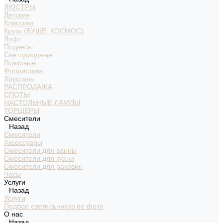
ЛЮСТРЫ
Детские
Классика
Круги (БУШЕ, КОСМОС)
Лофт
Подвесы
Светодиодные
Рожковые
Флористика
Хрусталь
РАСПРОДАЖА
СПОТЫ
НАСТОЛЬНЫЕ ЛАМПЫ
ТОРШЕРЫ
Смесители
Назад
Смесители
Аксессуары
Смесители для ванны
Смесители для кухни
Смесители для раковин
Часы
Услуги
Назад
Услуги
Подбор светильников по фото
О нас
Назад