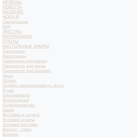
ARSENAL
FERETTA
PALIDORE
НОРА-М
Светильники
БРА
ЛЮСТРЫ
РАСПРОДАЖА
СПОТЫ
НАСТОЛЬНЫЕ ЛАМПЫ
Смесители
Аксессуары
Смесители для ванны
Смесители для кухни
Смесители для раковин
Часы
Услуги
Подбор светильников по фото
О нас
Сертификаты
Фотогалерея
Сотрудничество
Акции
Доставка и оплата
Условия оплаты
Условия доставки
Вопрос - ответ
Бренды