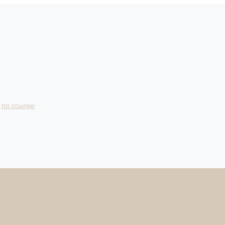
и
по ссылке