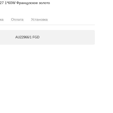
27 1*60W Французское золото
ка
Оплата
Установка
AU22966/1 FGD