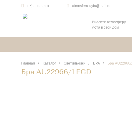
г. Красноярск
atmosfera-uyta@mail.ru
Внесите атмосферу
уюта в свой дом
Главная
/
Каталог
/
Светильники
/
БРА
/
Бра AU22966/
Бра AU22966/1 FGD