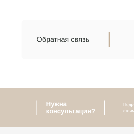
Обратная связь
Нужна
Подро
консультация?
стои