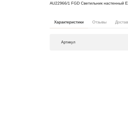
AU22966/1 FGD Светильник настенный E
Характеристики
Отзывы
Достав
Артикул