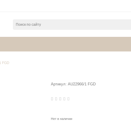
1 FGD
Артикул:
AU22966/1 FGD
Нет в наличии