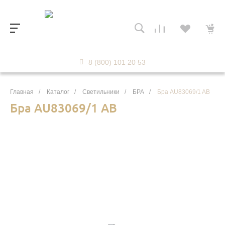
8 (800) 101 20 53
Главная
/
Каталог
/
Светильники
/
БРА
/
Бра AU83069/1 AB
Бра AU83069/1 AB