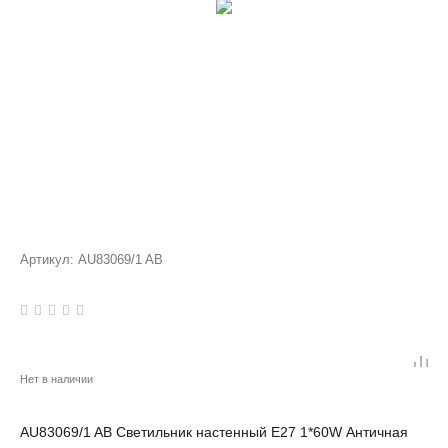
Артикул:
AU83069/1 AB
Нет в наличии
AU83069/1 AB Светильник настенный E27 1*60W Античная