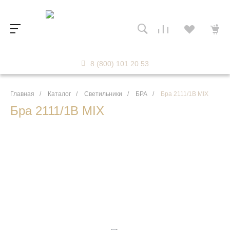
8 (800) 101 20 53
Главная
/
Каталог
/
Светильники
/
БРА
/
Бра 2111/1B MIX
Бра 2111/1B MIX