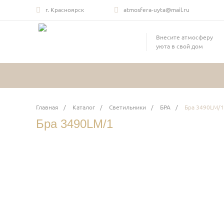
г. Красноярск
atmosfera-uyta@mail.ru
Внесите атмосферу
уюта в свой дом
Главная
/
Каталог
/
Светильники
/
БРА
/
Бра 3490LM/1
Бра 3490LM/1