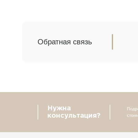
Обратная связь
Нужна
Подро
консультация?
стои