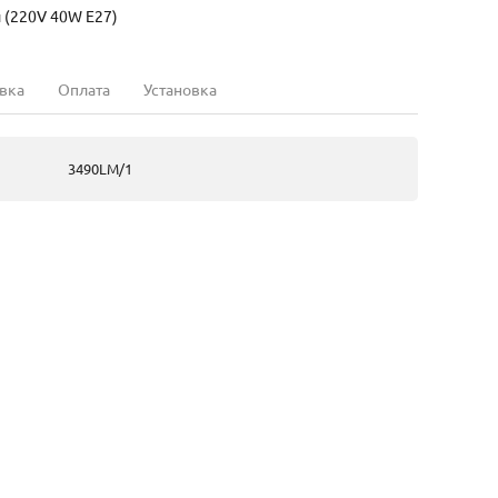
 (220V 40W E27)
вка
Оплата
Установка
3490LM/1