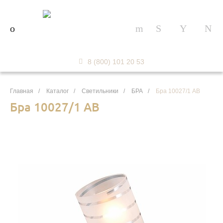
8 (800) 101 20 53
Главная
/
Каталог
/
Светильники
/
БРА
/
Бра 10027/1 AB
Бра 10027/1 AB