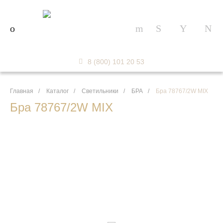
8 (800) 101 20 53
Главная
/
Каталог
/
Светильники
/
БРА
/
Бра 78767/2W MIX
Бра 78767/2W MIX