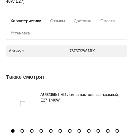
40W E27)
Характеристики
Отзывы
Доставка
Оплата
Установка
Артикул
78767/2W MIX
Также смотрят
AU92369/1 RD Лампа настольная, красный,
E27 1*40W