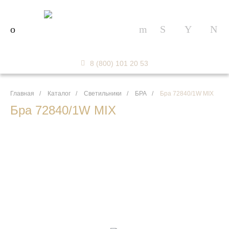
8 (800) 101 20 53
Главная
/
Каталог
/
Светильники
/
БРА
/
Бра 72840/1W MIX
Бра 72840/1W MIX