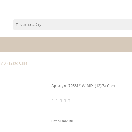
MIX (12)(6) Свет
Артикул:
72581/1W MIX (12)(6) Свет
Нет в наличии