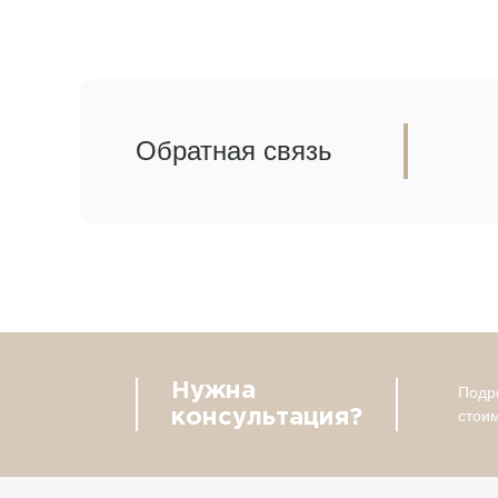
Обратная связь
Нужна
Подро
консультация?
стои