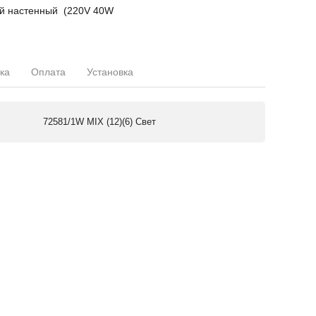
ой настенный (220V 40W
ка
Оплата
Установка
72581/1W MIX (12)(6) Свет