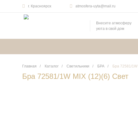
г. Красноярск
atmosfera-uyta@mail.ru
Внесите атмосферу
уюта в свой дом
Главная
/
Каталог
/
Светильники
/
БРА
/
Бра 72581/1W 
Бра 72581/1W MIX (12)(6) Свет