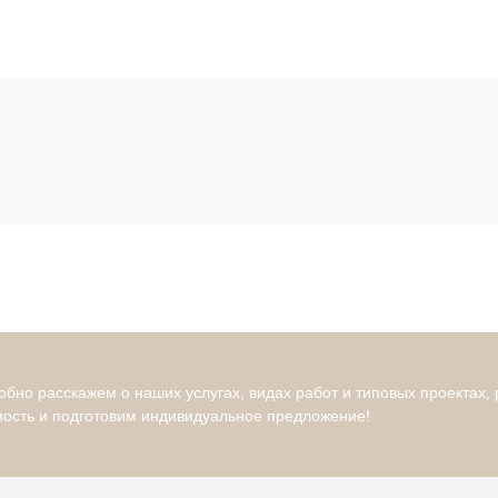
бно расскажем о наших услугах, видах работ и типовых проектах,
мость и подготовим индивидуальное предложение!