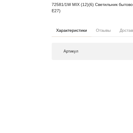
72581/1W MIX (12)(6) Светильник бытов
E27)
Характеристики
Отзывы
Достав
Артикул