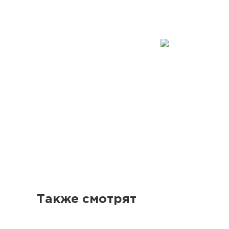
Также смотрят