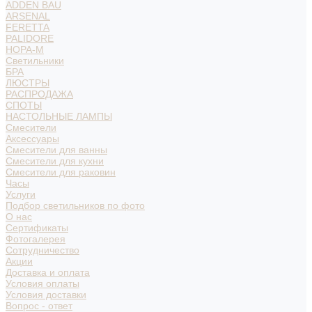
ADDEN BAU
ARSENAL
FERETTA
PALIDORE
НОРА-М
Светильники
БРА
ЛЮСТРЫ
РАСПРОДАЖА
СПОТЫ
НАСТОЛЬНЫЕ ЛАМПЫ
Смесители
Аксессуары
Смесители для ванны
Смесители для кухни
Смесители для раковин
Часы
Услуги
Подбор светильников по фото
О нас
Сертификаты
Фотогалерея
Сотрудничество
Акции
Доставка и оплата
Условия оплаты
Условия доставки
Вопрос - ответ