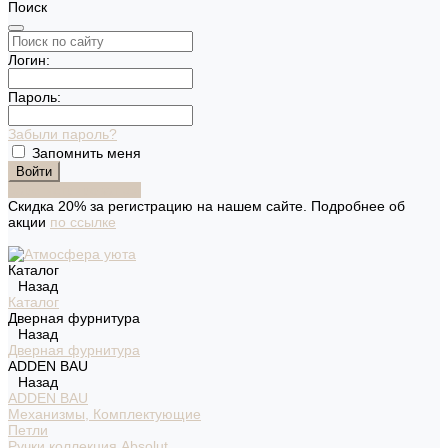
Поиск
Логин:
Пароль:
Забыли пароль?
Запомнить меня
Зарегистрироваться
Скидка 20% за регистрацию на нашем сайте. Подробнее об
акции
по ссылке
Каталог
Назад
Каталог
Дверная фурнитура
Назад
Дверная фурнитура
ADDEN BAU
Назад
ADDEN BAU
Механизмы, Комплектующие
Петли
Ручки коллекция Absolut