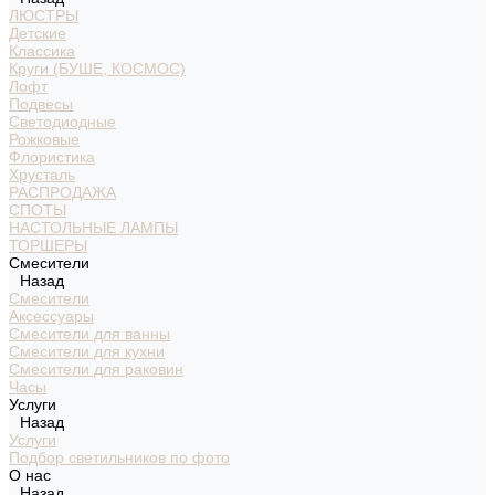
ЛЮСТРЫ
Детские
Классика
Круги (БУШЕ, КОСМОС)
Лофт
Подвесы
Светодиодные
Рожковые
Флористика
Хрусталь
РАСПРОДАЖА
СПОТЫ
НАСТОЛЬНЫЕ ЛАМПЫ
ТОРШЕРЫ
Смесители
Назад
Смесители
Аксессуары
Смесители для ванны
Смесители для кухни
Смесители для раковин
Часы
Услуги
Назад
Услуги
Подбор светильников по фото
О нас
Назад