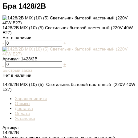
Бра 1428/2B
1428/2B MIX (10) (5) Светильник бытовой настенный (220V 40W
E27)
Нет в наличии
-
+
Артикул:
1428/2B
-
+
Быстрый заказ
Нет в наличии
1428/2B MIX (10) (5) Светильник бытовой настенный (220V 40W
E27)
Характеристики
Отзывы
Доставка
Оплата
Установка
Артикул
1428/2B
Мы осуществляем доставку до двери, до транспортной