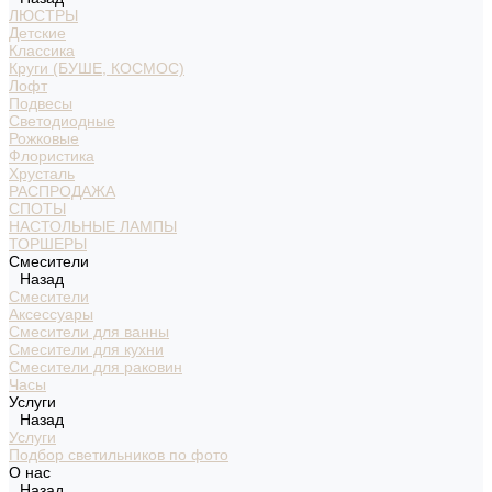
ЛЮСТРЫ
Детские
Классика
Круги (БУШЕ, КОСМОС)
Лофт
Подвесы
Светодиодные
Рожковые
Флористика
Хрусталь
РАСПРОДАЖА
СПОТЫ
НАСТОЛЬНЫЕ ЛАМПЫ
ТОРШЕРЫ
Смесители
Назад
Смесители
Аксессуары
Смесители для ванны
Смесители для кухни
Смесители для раковин
Часы
Услуги
Назад
Услуги
Подбор светильников по фото
О нас
Назад