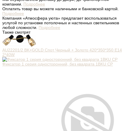
компании.
Подробнее
Оплатить товар вы можете наличными и банковской картой.
Подробнее
Компания «Атмосфера уюта» предлагает воспользоваться
услугой по установке потолочных и настенных светильников
любой сложности.
Подробнее
Также смотрят
AU22201/2 BK+GOLD Спот Черный + Золото 420*350*350 E14
2*40W
Фиксатор 1 серия односторонний, без квадрата 1BKU CP