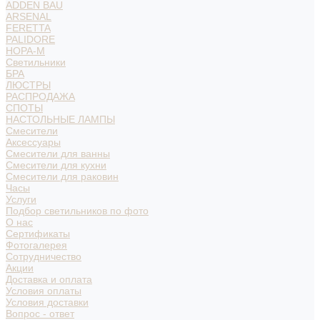
ADDEN BAU
ARSENAL
FERETTA
PALIDORE
НОРА-М
Светильники
БРА
ЛЮСТРЫ
РАСПРОДАЖА
СПОТЫ
НАСТОЛЬНЫЕ ЛАМПЫ
Смесители
Аксессуары
Смесители для ванны
Смесители для кухни
Смесители для раковин
Часы
Услуги
Подбор светильников по фото
О нас
Сертификаты
Фотогалерея
Сотрудничество
Акции
Доставка и оплата
Условия оплаты
Условия доставки
Вопрос - ответ