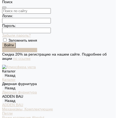
Поиск
Логин:
Пароль:
Забыли пароль?
Запомнить меня
Зарегистрироваться
Скидка 20% за регистрацию на нашем сайте. Подробнее об
акции
по ссылке
Каталог
Назад
Каталог
Дверная фурнитура
Назад
Дверная фурнитура
ADDEN BAU
Назад
ADDEN BAU
Механизмы, Комплектующие
Петли
Ручки коллекция Absolut