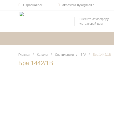
г. Красноярск
atmosfera-uyta@mail.ru
Внесите атмосферу
уюта в свой дом
Главная
/
Каталог
/
Светильники
/
БРА
/
Бра 1442/1B
Бра 1442/1B