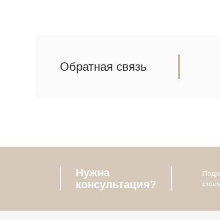
Обратная связь
Нужна
Подро
консультация?
стои