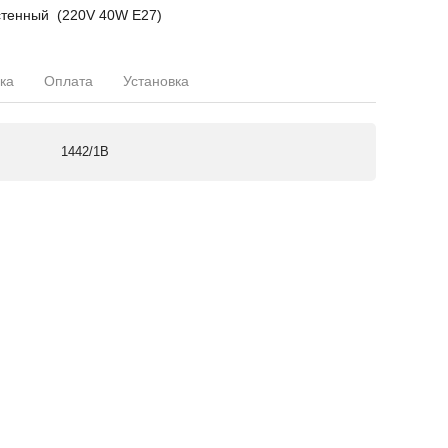
товой настенный (220V 40W E27)
ка
Оплата
Установка
1442/1B