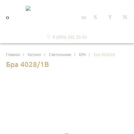
8 (800) 101 20 53
Главная
/
Каталог
/
Светильники
/
БРА
/
Бра 4028/1B
Бра 4028/1B