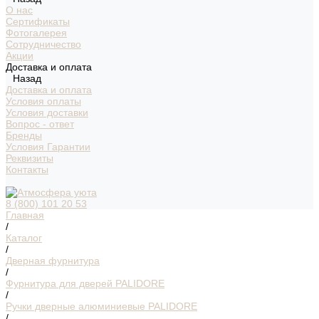
О нас
Сертификаты
Фотогалерея
Сотрудничество
Акции
Доставка и оплата
Назад
Доставка и оплата
Условия оплаты
Условия доставки
Вопрос - ответ
Бренды
Условия Гарантии
Реквизиты
Контакты
8 (800) 101 20 53
Главная
/
Каталог
/
Дверная фурнитура
/
Фурнитура для дверей PALIDORE
/
Ручки дверные алюминиевые PALIDORE
/