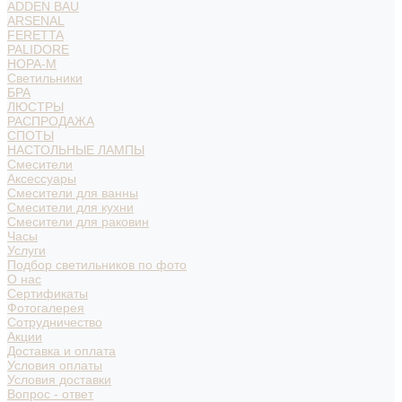
ADDEN BAU
ARSENAL
FERETTA
PALIDORE
НОРА-М
Светильники
БРА
ЛЮСТРЫ
РАСПРОДАЖА
СПОТЫ
НАСТОЛЬНЫЕ ЛАМПЫ
Смесители
Аксессуары
Смесители для ванны
Смесители для кухни
Смесители для раковин
Часы
Услуги
Подбор светильников по фото
О нас
Сертификаты
Фотогалерея
Сотрудничество
Акции
Доставка и оплата
Условия оплаты
Условия доставки
Вопрос - ответ