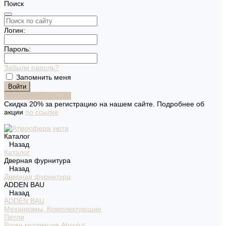
Поиск
Логин:
Пароль:
Забыли пароль?
Запомнить меня
Зарегистрироваться
Скидка 20% за регистрацию на нашем сайте. Подробнее об
акции
по ссылке
Каталог
Назад
Каталог
Дверная фурнитура
Назад
Дверная фурнитура
ADDEN BAU
Назад
ADDEN BAU
Механизмы, Комплектующие
Петли
Ручки коллекция Absolut