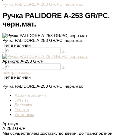
Ручка PALIDORE A-253 GR/PC, черн.мат.
Ручка PALIDORE A-253 GR/PC,
черн.мат.
Ручка PALIDORE A-253 GR/PC, черн.мат.
Нет в наличии
-
+
Артикул:
A-253 GR/P
-
+
Быстрый заказ
Нет в наличии
Ручка PALIDORE A-253 GR/PC, черн.мат.
Характеристики
Отзывы
Доставка
Оплата
Установка
Артикул
A-253 GR/P
Мы осуществляем доставку до двери, до транспортной