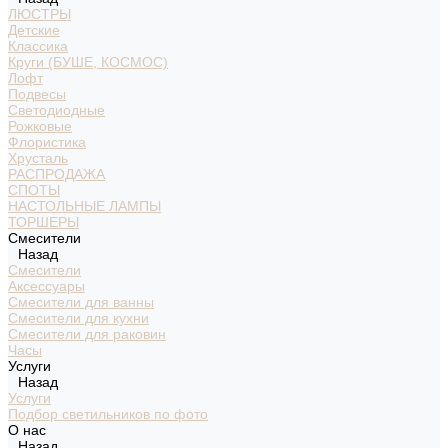
ЛЮСТРЫ
Детские
Классика
Круги (БУШЕ, КОСМОС)
Лофт
Подвесы
Светодиодные
Рожковые
Флористика
Хрусталь
РАСПРОДАЖА
СПОТЫ
НАСТОЛЬНЫЕ ЛАМПЫ
ТОРШЕРЫ
Смесители
Назад
Смесители
Аксессуары
Смесители для ванны
Смесители для кухни
Смесители для раковин
Часы
Услуги
Назад
Услуги
Подбор светильников по фото
О нас
Назад