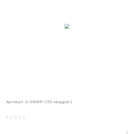
Артикул:
A-59HHP (130 квадрат)