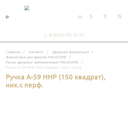
8 (800) 101 20 53
Главная
/
Каталог
/
Дверная фурнитура
/
Фурнитура для дверей PALIDORE
/
Ручки дверные алюминиевые PALIDORE
/
Ручка A-59 HHP (150 квадрат), ник.с перф.
Ручка A-59 HHP (150 квадрат),
ник.с перф.