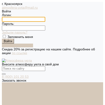
г. Красноярск
atmosfera-uyta@mail.ru
Войти
Логин:
Пароль:
Забыли пароль?
Запомнить меня
Зарегистрироваться
Скидка 20% за регистрацию на нашем сайте. Подробнее об
акции
по ссылке
Внесите атмосферу уюта в свой дом
8 (800) 101 20 53
Заказать звонок
Каталог
Дверная фурнитура
ADDEN BAU
ARSENAL
FERETTA
PALIDORE