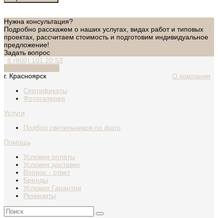
Нужна консультация?
Подробно расскажем о наших услугах, видах работ и типовых
проектах, рассчитаем стоимость и подготовим индивидуальное
предложение!
Задать вопрос
8 (800) 101 20 53
Обратный звонок
г. Красноярск
О компании
Сертификаты
Фотогалерея
Услуги
Подбор светильников по фото
Помощь
Условия оплаты
Условия доставки
Вопрос - ответ
Бренды
Условия Гарантии
Реквизиты