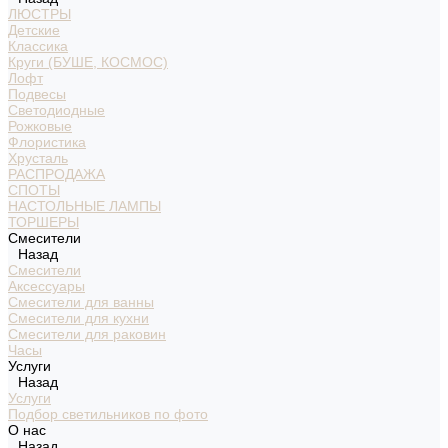
ЛЮСТРЫ
Детские
Классика
Круги (БУШЕ, КОСМОС)
Лофт
Подвесы
Светодиодные
Рожковые
Флористика
Хрусталь
РАСПРОДАЖА
СПОТЫ
НАСТОЛЬНЫЕ ЛАМПЫ
ТОРШЕРЫ
Смесители
Назад
Смесители
Аксессуары
Смесители для ванны
Смесители для кухни
Смесители для раковин
Часы
Услуги
Назад
Услуги
Подбор светильников по фото
О нас
Назад