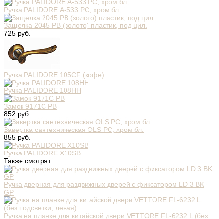
Ручка PALIDORE А-533 РС, хром бл.
Защелка 2045 PB (золото) пластик, под цил.
725 руб.
Ручка PALIDORE 105CF (кофе)
Ручка PALIDORE 108HH
Замок 9171C PB
852 руб.
Завертка сантехническая OLS PC, хром бл.
855 руб.
Ручка PALIDORE X10SB
Также смотрят
Ручка дверная для раздвижных дверей с фиксатором LD 3 BK
GP
Ручка на планке для китайской двери VЕTTORE FL-6232 L (без