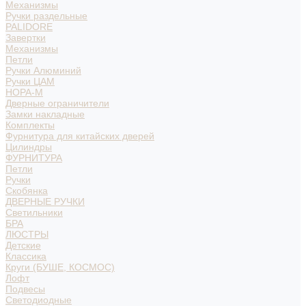
Механизмы
Ручки раздельные
PALIDORE
Завертки
Механизмы
Петли
Ручки Алюминий
Ручки ЦАМ
НОРА-М
Дверные ограничители
Замки накладные
Комплекты
Фурнитура для китайских дверей
Цилиндры
ФУРНИТУРА
Петли
Ручки
Скобянка
ДВЕРНЫЕ РУЧКИ
Светильники
БРА
ЛЮСТРЫ
Детские
Классика
Круги (БУШЕ, КОСМОС)
Лофт
Подвесы
Светодиодные