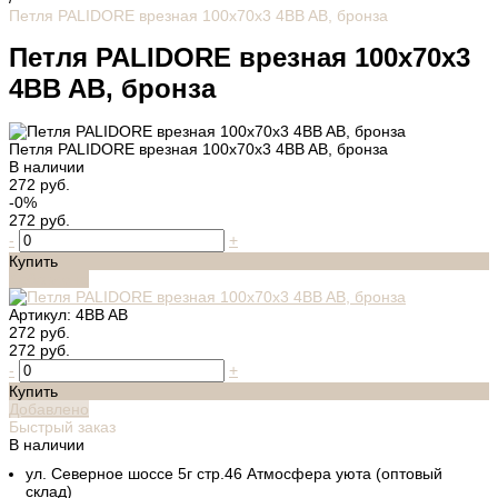
Петля PALIDORE врезная 100x70x3 4BB AB, бронза
Петля PALIDORE врезная 100x70x3
4BB AB, бронза
Петля PALIDORE врезная 100x70x3 4BB AB, бронза
В наличии
272 руб.
-0%
272 руб.
-
+
Купить
Добавлено
Артикул:
4BB AB
272 руб.
272 руб.
-
+
Купить
Добавлено
Быстрый заказ
В наличии
ул. Северное шоссе 5г стр.46 Атмосфера уюта (оптовый
склад)