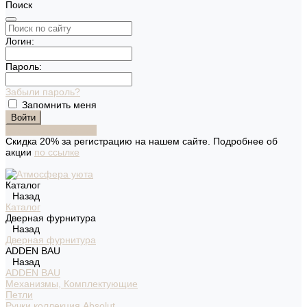
Поиск
Логин:
Пароль:
Забыли пароль?
Запомнить меня
Зарегистрироваться
Скидка 20% за регистрацию на нашем сайте. Подробнее об
акции
по ссылке
Каталог
Назад
Каталог
Дверная фурнитура
Назад
Дверная фурнитура
ADDEN BAU
Назад
ADDEN BAU
Механизмы, Комплектующие
Петли
Ручки коллекция Absolut