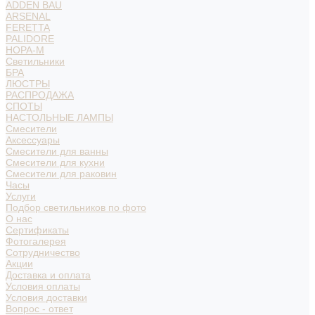
ADDEN BAU
ARSENAL
FERETTA
PALIDORE
НОРА-М
Светильники
БРА
ЛЮСТРЫ
РАСПРОДАЖА
СПОТЫ
НАСТОЛЬНЫЕ ЛАМПЫ
Смесители
Аксессуары
Смесители для ванны
Смесители для кухни
Смесители для раковин
Часы
Услуги
Подбор светильников по фото
О нас
Сертификаты
Фотогалерея
Сотрудничество
Акции
Доставка и оплата
Условия оплаты
Условия доставки
Вопрос - ответ