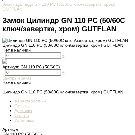
Замок Цилиндр GN 110 PC (50/60С ключ/завертка, хром)
GUTFLAN
Замок Цилиндр GN 110 PC (50/60С
ключ/завертка, хром) GUTFLAN
Цилиндр GN 110 PC (50/60С ключ/завертка, хром) GUTFLAN
Нет в наличии
-
+
Артикул:
GN 110 PC (50/60С)
-
+
Быстрый заказ
Нет в наличии
Цилиндр GN 110 PC (50/60С ключ/завертка, хром) GUTFLAN
Характеристики
Отзывы
Доставка
Оплата
Установка
Артикул
GN 110 PC (50/60С)