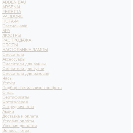
ADDEN BAU
ARSENAL
FERETTA
PALIDORE
НОРА-М
Светильники
БРА
ЛЮСТРЫ
РАСПРОДАЖА
СПОТЫ
НАСТОЛЬНЫЕ ЛАМПЫ
Смесители
Аксессуары
Смесители для ванны
Смесители для кухни
Смесители для раковин
Часы
Услуги
Подбор светильников по фото
О нас
Сертификаты
Фотогалерея
Сотрудничество
Акции
Доставка и оплата
Условия оплаты
Условия доставки
Вопрос - ответ