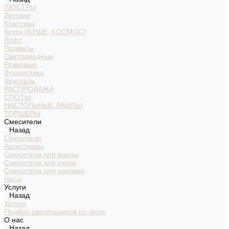
ЛЮСТРЫ
Детские
Классика
Круги (БУШЕ, КОСМОС)
Лофт
Подвесы
Светодиодные
Рожковые
Флористика
Хрусталь
РАСПРОДАЖА
СПОТЫ
НАСТОЛЬНЫЕ ЛАМПЫ
ТОРШЕРЫ
Смесители
Назад
Смесители
Аксессуары
Смесители для ванны
Смесители для кухни
Смесители для раковин
Часы
Услуги
Назад
Услуги
Подбор светильников по фото
О нас
Назад