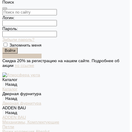
Поиск
Логин:
Пароль:
Забыли пароль?
Запомнить меня
Зарегистрироваться
Скидка 20% за регистрацию на нашем сайте. Подробнее об
акции
по ссылке
Каталог
Назад
Каталог
Дверная фурнитура
Назад
Дверная фурнитура
ADDEN BAU
Назад
ADDEN BAU
Механизмы, Комплектующие
Петли
Ручки коллекция Absolut