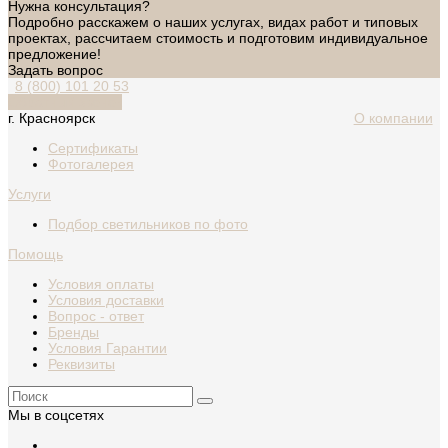
Нужна консультация?
Подробно расскажем о наших услугах, видах работ и типовых
проектах, рассчитаем стоимость и подготовим индивидуальное
предложение!
Задать вопрос
8 (800) 101 20 53
Обратный звонок
г. Красноярск
О компании
Сертификаты
Фотогалерея
Услуги
Подбор светильников по фото
Помощь
Условия оплаты
Условия доставки
Вопрос - ответ
Бренды
Условия Гарантии
Реквизиты
Мы в соцсетях