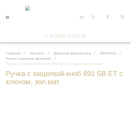
8 (800) 101 20 53
Главная
/
Каталог
/
Дверная фурнитура
/
ARSENAL
/
Ручки-защелки дверные
/
Ручка с защелкой-кноб 891 SВ ET с ключом, зол.мат
Ручка с защелкой-кноб 891 SВ ET с
ключом, зол.мат