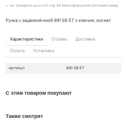
ул. Северное шоссе 5г стр.46 Атмосфера уюта (оптовый склад)
Ручка с защелкой-кноб 891 SВ ET с ключом, зол.мат
Характеристики
Отзывы
Доставка
Оплата
Установка
Артикул
891 SВ ET
С этим товаром покупают
Также смотрят