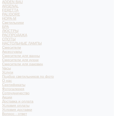
ADDEN BAU
ARSENAL
FERETTA
PALIDORE
НОРА-М
Светильники
БРА
ЛЮСТРЫ
РАСПРОДАЖА
СПОТЫ
НАСТОЛЬНЫЕ ЛАМПЫ
Смесители
Аксессуары
Смесители для ванны
Смесители для кухни
Смесители для раковин
Часы
Услуги
Подбор светильников по фото
О нас
Сертификаты
Фотогалерея
Сотрудничество
Акции
Доставка и оплата
Условия оплаты
Условия доставки
Вопрос - ответ