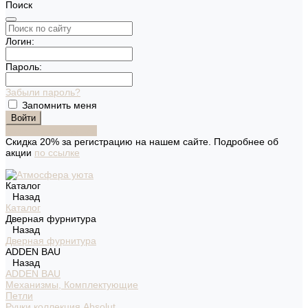
Поиск
Логин:
Пароль:
Забыли пароль?
Запомнить меня
Зарегистрироваться
Скидка 20% за регистрацию на нашем сайте. Подробнее об
акции
по ссылке
Каталог
Назад
Каталог
Дверная фурнитура
Назад
Дверная фурнитура
ADDEN BAU
Назад
ADDEN BAU
Механизмы, Комплектующие
Петли
Ручки коллекция Absolut