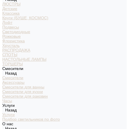
ЛЮСТРЫ
Детские
Классика
Круги (БУШЕ, КОСМОС)
Лофт
Подвесы
Светодиодные
Рожковые
Флористика
Хрусталь
РАСПРОДАЖА
СПОТЫ
НАСТОЛЬНЫЕ ЛАМПЫ
ТОРШЕРЫ
Смесители
Назад
Смесители
Аксессуары
Смесители для ванны
Смесители для кухни
Смесители для раковин
Часы
Услуги
Назад
Услуги
Подбор светильников по фото
О нас
Назад