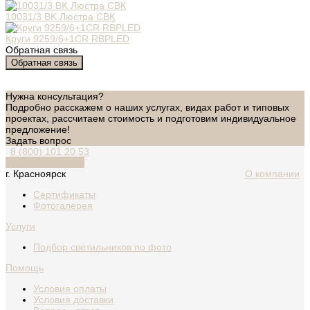
10031/3 BK Люстра СВК
Круги 9259/6+1CR RBPLED
Обратная связь
Обратная связь
Нужна консультация?
Подробно расскажем о наших услугах, видах работ и типовых
проектах, рассчитаем стоимость и подготовим индивидуальное
предложение!
Задать вопрос
8 (800) 101 20 53
Обратный звонок
г. Красноярск
О компании
Сертификаты
Фотогалерея
Услуги
Подбор светильников по фото
Помощь
Условия оплаты
Условия доставки