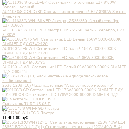
AU11036/8 GOLD+BK Светильник потолочный E27 8*60W Золото
+ черный
AU11633/3 WH+SILVER Люстра, Ø525*250, белый+серебро, Е27
3х60W
AU61607/5+5 WH Светильник LED Белый 156W 3000-6000K
DIMMER ПДУ Ø740*120
AU61601/3 WH Светильник LED Белый 66W 3000-6000K DIMMER
ПДУ Ø605*75
2535-1208 (10) Часы настенные "Апельсиновое изобилие"
60160/8 CR Светильник LED 176W 3000-6000K DIMMER ПДУ
Смеситель TURDUS 05 R
AU5178/8 WH+FGD Люстра
11 481.60 руб.
2366/1BROWN (12)(1) Светильник настольный (220V 40W E14)