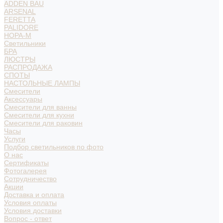
ADDEN BAU
ARSENAL
FERETTA
PALIDORE
НОРА-М
Светильники
БРА
ЛЮСТРЫ
РАСПРОДАЖА
СПОТЫ
НАСТОЛЬНЫЕ ЛАМПЫ
Смесители
Аксессуары
Смесители для ванны
Смесители для кухни
Смесители для раковин
Часы
Услуги
Подбор светильников по фото
О нас
Сертификаты
Фотогалерея
Сотрудничество
Акции
Доставка и оплата
Условия оплаты
Условия доставки
Вопрос - ответ