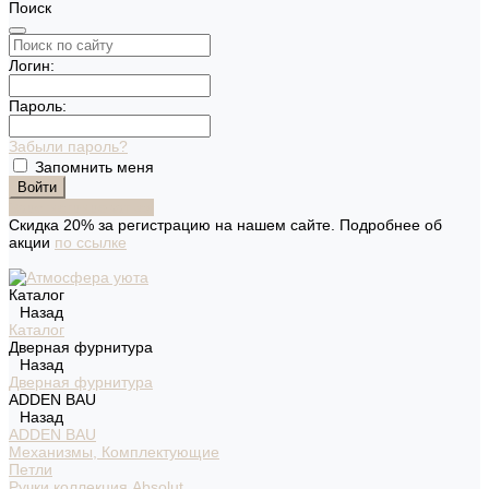
Поиск
Логин:
Пароль:
Забыли пароль?
Запомнить меня
Зарегистрироваться
Скидка 20% за регистрацию на нашем сайте. Подробнее об
акции
по ссылке
Каталог
Назад
Каталог
Дверная фурнитура
Назад
Дверная фурнитура
ADDEN BAU
Назад
ADDEN BAU
Механизмы, Комплектующие
Петли
Ручки коллекция Absolut