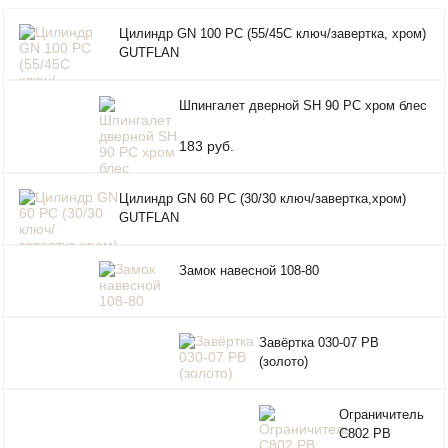
Цилиндр GN 100 PC (55/45С ключ/завертка, хром)
GUTFLAN
Шпингалет дверной SH 90 РС хром блес
183 руб.
Цилиндр GN 60 PC (30/30 ключ/завертка,хром)
GUTFLAN
Замок навесной 108-80
Завёртка 030-07 PB
(золото)
Ограничитель
C802 PB