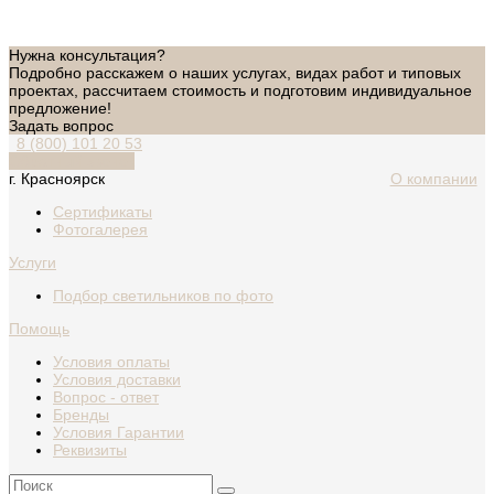
Нужна консультация?
Подробно расскажем о наших услугах, видах работ и типовых
проектах, рассчитаем стоимость и подготовим индивидуальное
предложение!
Задать вопрос
8 (800) 101 20 53
Обратный звонок
г. Красноярск
О компании
Сертификаты
Фотогалерея
Услуги
Подбор светильников по фото
Помощь
Условия оплаты
Условия доставки
Вопрос - ответ
Бренды
Условия Гарантии
Реквизиты