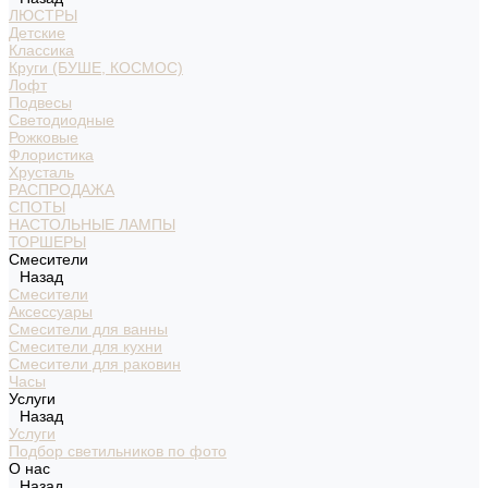
ЛЮСТРЫ
Детские
Классика
Круги (БУШЕ, КОСМОС)
Лофт
Подвесы
Светодиодные
Рожковые
Флористика
Хрусталь
РАСПРОДАЖА
СПОТЫ
НАСТОЛЬНЫЕ ЛАМПЫ
ТОРШЕРЫ
Смесители
Назад
Смесители
Аксессуары
Смесители для ванны
Смесители для кухни
Смесители для раковин
Часы
Услуги
Назад
Услуги
Подбор светильников по фото
О нас
Назад