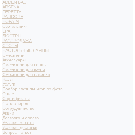
ADDEN BAU
ARSENAL
FERETTA
PALIDORE
НОРА-М
Светильники
БРА
ЛЮСТРЫ
РАСПРОДАЖА
СПОТЫ
НАСТОЛЬНЫЕ ЛАМПЫ
Смесители
Аксессуары
Смесители для ванны
Смесители для кухни
Смесители для раковин
Часы
Услуги
Подбор светильников по фото
О нас
Сертификаты
Фотогалерея
Сотрудничество
Акции
Доставка и оплата
Условия оплаты
Условия доставки
Вопрос - ответ