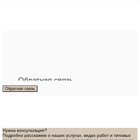
Обратная связь
Обратная связь
Нужна консультация?
Подробно расскажем о наших услугах, видах работ и типовых