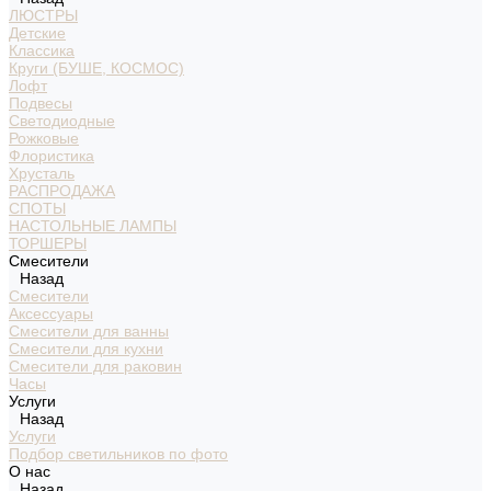
ЛЮСТРЫ
Детские
Классика
Круги (БУШЕ, КОСМОС)
Лофт
Подвесы
Светодиодные
Рожковые
Флористика
Хрусталь
РАСПРОДАЖА
СПОТЫ
НАСТОЛЬНЫЕ ЛАМПЫ
ТОРШЕРЫ
Смесители
Назад
Смесители
Аксессуары
Смесители для ванны
Смесители для кухни
Смесители для раковин
Часы
Услуги
Назад
Услуги
Подбор светильников по фото
О нас
Назад