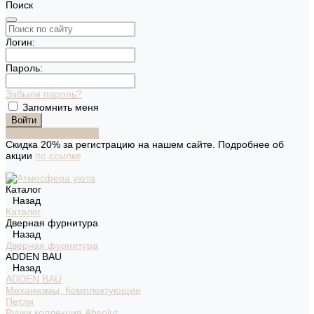
Поиск
Логин:
Пароль:
Забыли пароль?
Запомнить меня
Зарегистрироваться
Скидка 20% за регистрацию на нашем сайте. Подробнее об
акции
по ссылке
Каталог
Назад
Каталог
Дверная фурнитура
Назад
Дверная фурнитура
ADDEN BAU
Назад
ADDEN BAU
Механизмы, Комплектующие
Петли
Ручки коллекция Absolut