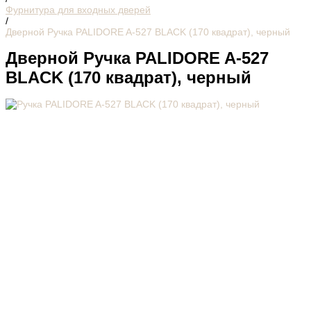
Фурнитура для входных дверей
/
Дверной Ручка PALIDORE A-527 BLACK (170 квадрат), черный
Дверной Ручка PALIDORE A-527
BLACK (170 квадрат), черный