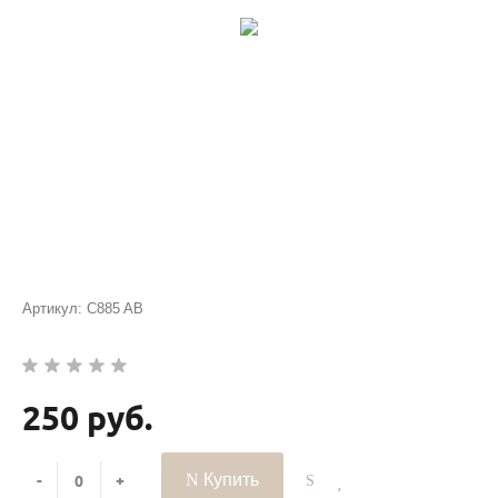
Артикул:
C885 AB
250 руб.
Купить
-
+