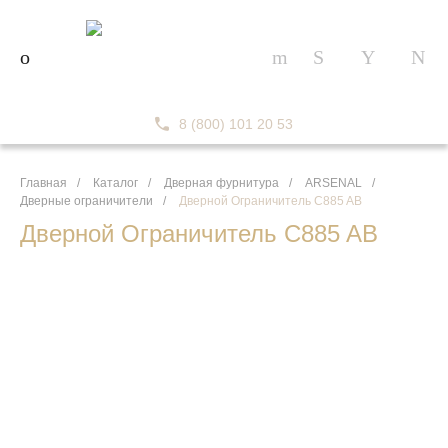
8 (800) 101 20 53
Главная
/
Каталог
/
Дверная фурнитура
/
ARSENAL
/
Дверные ограничители
/
Дверной Ограничитель C885 AB
Дверной Ограничитель C885 AB