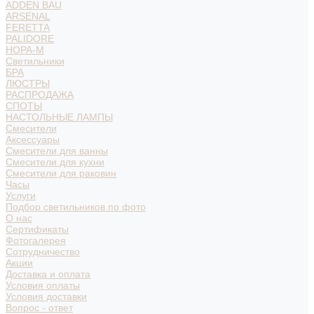
ADDEN BAU
ARSENAL
FERETTA
PALIDORE
НОРА-М
Светильники
БРА
ЛЮСТРЫ
РАСПРОДАЖА
СПОТЫ
НАСТОЛЬНЫЕ ЛАМПЫ
Смесители
Аксессуары
Смесители для ванны
Смесители для кухни
Смесители для раковин
Часы
Услуги
Подбор светильников по фото
О нас
Сертификаты
Фотогалерея
Сотрудничество
Акции
Доставка и оплата
Условия оплаты
Условия доставки
Вопрос - ответ