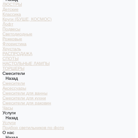
ЛЮСТРЫ
Детские
Классика
Круги (БУШЕ, КОСМОС)
Лофт
Подвесы
Светодиодные
Рожковые
Флористика
Хрусталь
РАСПРОДАЖА
СПОТЫ
НАСТОЛЬНЫЕ ЛАМПЫ
ТОРШЕРЫ
Смесители
Назад
Смесители
Аксессуары
Смесители для ванны
Смесители для кухни
Смесители для раковин
Часы
Услуги
Назад
Услуги
Подбор светильников по фото
О нас
Назад