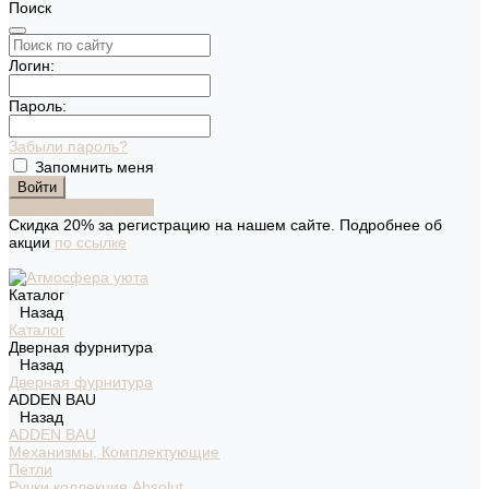
Поиск
Логин:
Пароль:
Забыли пароль?
Запомнить меня
Зарегистрироваться
Скидка 20% за регистрацию на нашем сайте. Подробнее об
акции
по ссылке
Каталог
Назад
Каталог
Дверная фурнитура
Назад
Дверная фурнитура
ADDEN BAU
Назад
ADDEN BAU
Механизмы, Комплектующие
Петли
Ручки коллекция Absolut