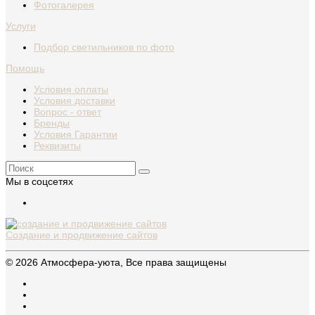
Фотогалерея
Услуги
Подбор светильников по фото
Помощь
Условия оплаты
Условия доставки
Вопрос - ответ
Бренды
Условия Гарантии
Реквизиты
Мы в соцсетях
Создание и продвижение сайтов
© 2026 Атмосфера-уюта, Все права защищены