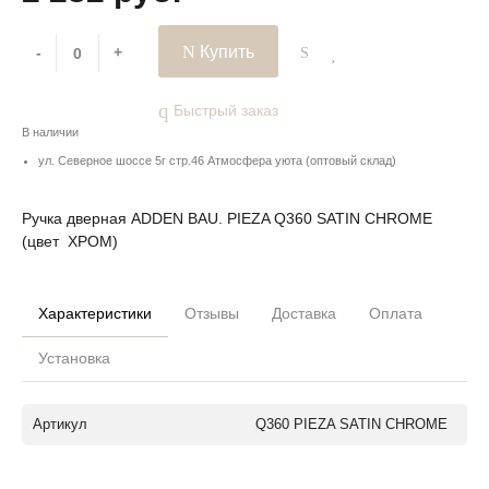
Купить
-
+
Быстрый заказ
В наличии
ул. Северное шоссе 5г стр.46 Атмосфера уюта (оптовый склад)
Ручка дверная ADDEN BAU. PIEZA Q360 SATIN CHROME
(цвет ХРОМ)
Характеристики
Отзывы
Доставка
Оплата
Установка
Артикул
Q360 PIEZA SATIN CHROME