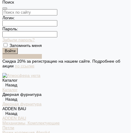
Поиск
Логин:
Пароль:
Забыли пароль?
Запомнить меня
Зарегистрироваться
Скидка 20% за регистрацию на нашем сайте. Подробнее об
акции
по ссылке
Каталог
Назад
Каталог
Дверная фурнитура
Назад
Дверная фурнитура
ADDEN BAU
Назад
ADDEN BAU
Механизмы, Комплектующие
Петли
Ручки коллекция Absolut