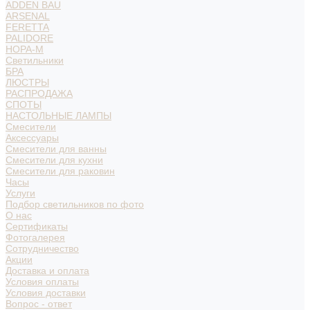
ADDEN BAU
ARSENAL
FERETTA
PALIDORE
НОРА-М
Светильники
БРА
ЛЮСТРЫ
РАСПРОДАЖА
СПОТЫ
НАСТОЛЬНЫЕ ЛАМПЫ
Смесители
Аксессуары
Смесители для ванны
Смесители для кухни
Смесители для раковин
Часы
Услуги
Подбор светильников по фото
О нас
Сертификаты
Фотогалерея
Сотрудничество
Акции
Доставка и оплата
Условия оплаты
Условия доставки
Вопрос - ответ