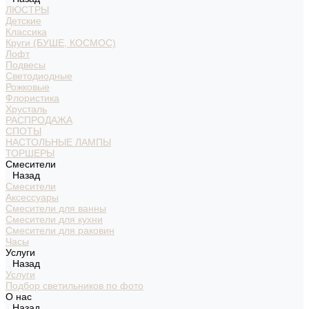
ЛЮСТРЫ
Детские
Классика
Круги (БУШЕ, КОСМОС)
Лофт
Подвесы
Светодиодные
Рожковые
Флористика
Хрусталь
РАСПРОДАЖА
СПОТЫ
НАСТОЛЬНЫЕ ЛАМПЫ
ТОРШЕРЫ
Смесители
Назад
Смесители
Аксессуары
Смесители для ванны
Смесители для кухни
Смесители для раковин
Часы
Услуги
Назад
Услуги
Подбор светильников по фото
О нас
Назад