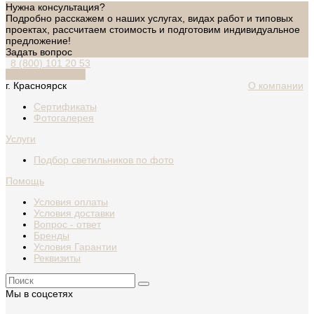
Нужна консультация?
Подробно расскажем о наших услугах, видах работ и типовых
проектах, рассчитаем стоимость и подготовим индивидуальное
предложение!
Задать вопрос
8 (800) 101 20 53
Обратный звонок
г. Красноярск
О компании
Сертификаты
Фотогалерея
Услуги
Подбор светильников по фото
Помощь
Условия оплаты
Условия доставки
Вопрос - ответ
Бренды
Условия Гарантии
Реквизиты
Мы в соцсетях