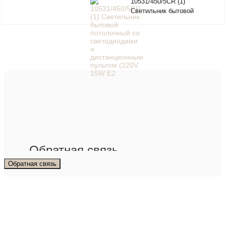
10531/450/5CR (1)
Светильник бытовой
потолочный со
светодиодами и
дистанционным пультом
(220V 15W E2
Обратная связь
Обратная связь