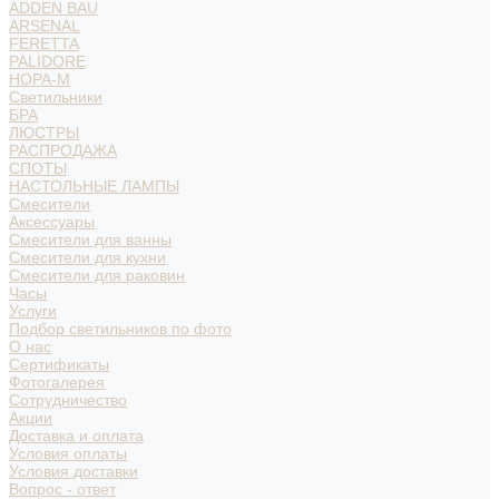
ADDEN BAU
ARSENAL
FERETTA
PALIDORE
НОРА-М
Светильники
БРА
ЛЮСТРЫ
РАСПРОДАЖА
СПОТЫ
НАСТОЛЬНЫЕ ЛАМПЫ
Смесители
Аксессуары
Смесители для ванны
Смесители для кухни
Смесители для раковин
Часы
Услуги
Подбор светильников по фото
О нас
Сертификаты
Фотогалерея
Сотрудничество
Акции
Доставка и оплата
Условия оплаты
Условия доставки
Вопрос - ответ