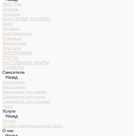
ЛЮСТРЫ
Детские
Классика
Круги (БУШЕ, КОСМОС)
Лофт
Подвесы
Светодиодные
Рожковые
Флористика
Хрусталь
РАСПРОДАЖА
СПОТЫ
НАСТОЛЬНЫЕ ЛАМПЫ
ТОРШЕРЫ
Смесители
Назад
Смесители
Аксессуары
Смесители для ванны
Смесители для кухни
Смесители для раковин
Часы
Услуги
Назад
Услуги
Подбор светильников по фото
О нас
Назад