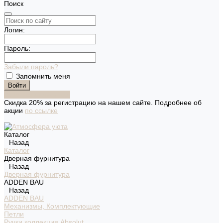
Поиск
Логин:
Пароль:
Забыли пароль?
Запомнить меня
Зарегистрироваться
Скидка 20% за регистрацию на нашем сайте. Подробнее об
акции
по ссылке
Каталог
Назад
Каталог
Дверная фурнитура
Назад
Дверная фурнитура
ADDEN BAU
Назад
ADDEN BAU
Механизмы, Комплектующие
Петли
Ручки коллекция Absolut