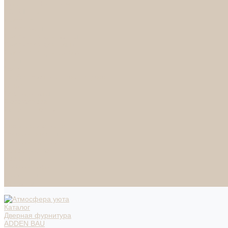
НАСТОЛЬНЫЕ ЛАМПЫ
ТОРШЕРЫ
Смесители
Аксессуары
Смесители для ванны
Смесители для кухни
Смесители для раковин
Часы
Услуги
Подбор светильников по фото
О нас
Сертификаты
Фотогалерея
Сотрудничество
Акции
Доставка и оплата
Условия оплаты
Условия доставки
Вопрос - ответ
Бренды
Условия Гарантии
Реквизиты
Контакты
Каталог
Дверная фурнитура
ADDEN BAU