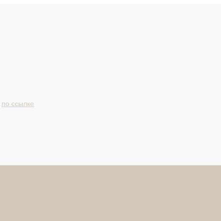
и
по ссылке