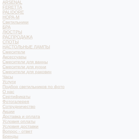
ARSENAL
FERETTA
PALIDORE
НОРА-М
Светильники
БРА
ЛЮСТРЫ
РАСПРОДАЖА
СПОТЫ
НАСТОЛЬНЫЕ ЛАМПЫ
Смесители
Аксессуары
Смесители для ванны
Смесители для кухни
Смесители для раковин
Часы
Услуги
Подбор светильников по фото
О нас
Сертификаты
Фотогалерея
Сотрудничество
Акции
Доставка и оплата
Условия оплаты
Условия доставки
Вопрос - ответ
Бренды